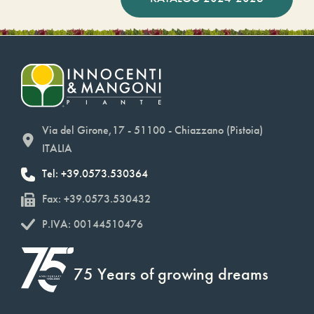
Via del Girone,17 - 51100 - Chiazzano (Pistoia)
ITALIA
Tel: +39.0573.530364
Fax: +39.0573.530432
P.IVA: 00144510476
75 Years of growing dreams