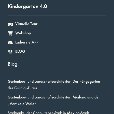
Kindergarten 4.0
Virtuelle Tour
Webshop
Laden sie APP
BLOG
Blog
Gartenbau- und Landschaftsarchitektur: Der hängegarten
des Guinigi-Turms
Gartenbau- und Landschaftsarchitektur: Mailand und der
„Vertikale Wald“
Stadtparks: der Chapultepec-Park in Mexico-Stadt