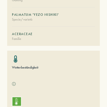
Gattung
PALMATUM 'YEZO NISHIKI'
Specie/varietà
ACERACEAE
Familie
Wetterbeständigkeit
ⓘ