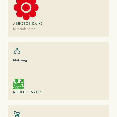
ARROTONDATO
Blühende farbe
Nutzung
KLEINE GÄRTEN