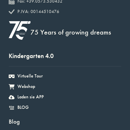
Fax: +39.0573.530432
P.IVA: 00144510476
75 Years of growing dreams
Kindergarten 4.0
Virtuelle Tour
Webshop
Laden sie APP
BLOG
Blog