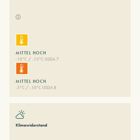
ⓘ
MITTEL HOCH
-10°C / -15°C USDA 7
MITTEL HOCH
-5°C / -10°C USDA 8
Klimawiderstand