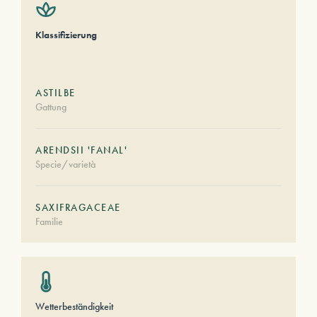
Klassifizierung
ASTILBE
Gattung
ARENDSII 'FANAL'
Specie/varietà
SAXIFRAGACEAE
Familie
Wetterbeständigkeit