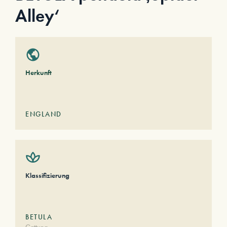
Alley‘
Herkunft
ENGLAND
Klassifizierung
BETULA