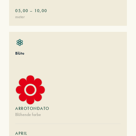
05,00
–
10,00
meter
Blüte
ARROTONDATO
Blühende farbe
APRIL