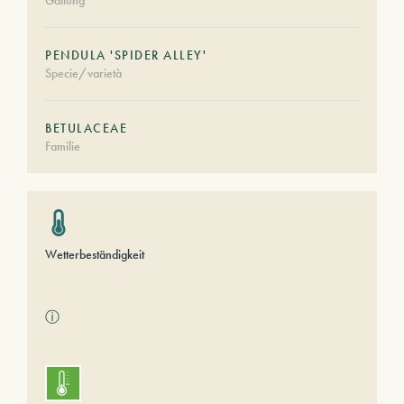
Gattung
PENDULA 'SPIDER ALLEY'
Specie/varietà
BETULACEAE
Familie
Wetterbeständigkeit
ⓘ