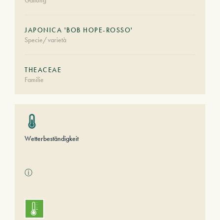
Gattung
JAPONICA 'BOB HOPE-ROSSO'
Specie/varietà
THEACEAE
Familie
Wetterbeständigkeit
ⓘ