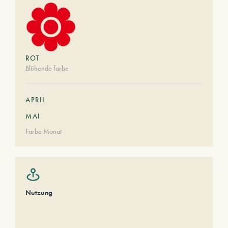
ROT
Blühende farbe
APRIL
MAI
Farbe Monat
Nutzung