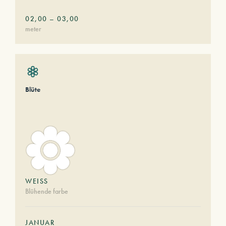
02,00
–
03,00
meter
Blüte
WEISS
Blühende farbe
JANUAR