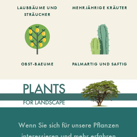
LAUBBÄUME UND
MEHRJÄHRIGE KRÄUTER
STRÄUCHER
OBST-BAEUME
PALMARTIG UND SAFTIG
Wenn Sie sich für unsere Pflanzen
interessieren und mehr erfahren