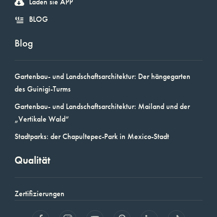
Laden sie APP
BLOG
Blog
Gartenbau- und Landschaftsarchitektur: Der hängegarten
des Guinigi-Turms
Gartenbau- und Landschaftsarchitektur: Mailand und der
„Vertikale Wald“
Stadtparks: der Chapultepec-Park in Mexico-Stadt
Qualität
Zertifizierungen