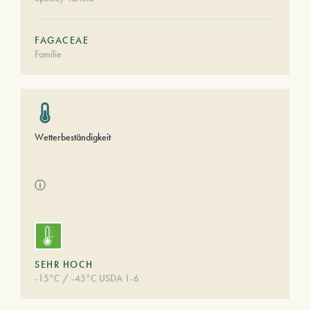
FAGACEAE
Familie
Wetterbeständigkeit
ⓘ
SEHR HOCH
-15°C / -45°C USDA 1-6