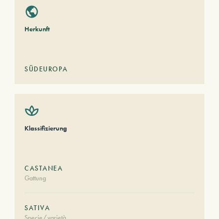
Herkunft
SÜDEUROPA
Klassifizierung
CASTANEA
Gattung
SATIVA
Specie/varietà