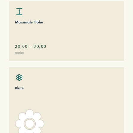
Maximale Höhe
20,00
–
30,00
meter
Blüte