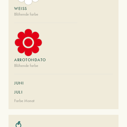
WEISS
Blühende farbe
ARROTONDATO
Blühende farbe
JUNI
JULI
Farbe Monat