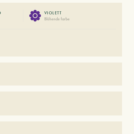
O
VIOLETT
Blühende farbe