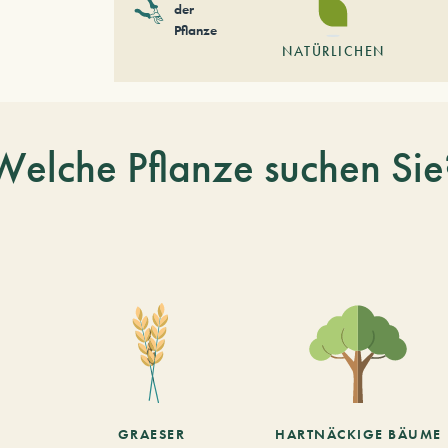
der
Pflanze
NATÜRLICHEN
Welche Pflanze suchen Sie
GRAESER
HARTNÄCKIGE BÄUME