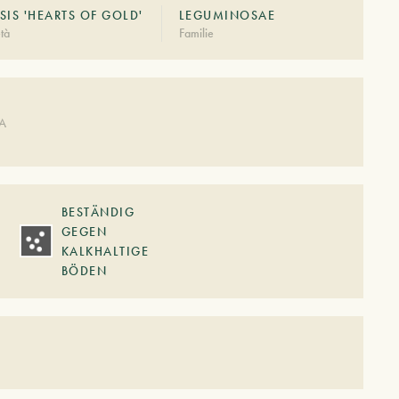
IS 'HEARTS OF GOLD'
LEGUMINOSAE
tà
Familie
DA
BESTÄNDIG
GEGEN
KALKHALTIGE
BÖDEN