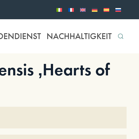
DENDIENST
NACHHALTIGKEIT
nsis ‚Hearts of