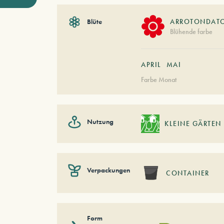
Blüte
ARROTONDAT
Blühende farbe
APRIL
MAI
Farbe Monat
Nutzung
KLEINE GÄRTEN
Verpackungen
CONTAINER
Form