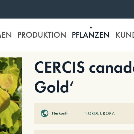
MEN
PRODUKTION
PFLANZEN
KUN
CERCIS canade
Gold‘
Herkunft
NORDEUROPA