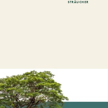
STRÄUCHER