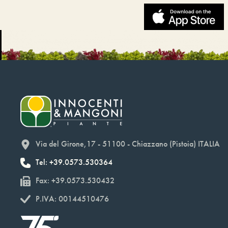
Via del Girone,17 - 51100 - Chiazzano (Pistoia) ITALIA
Tel: +39.0573.530364
Fax: +39.0573.530432
P.IVA: 00144510476