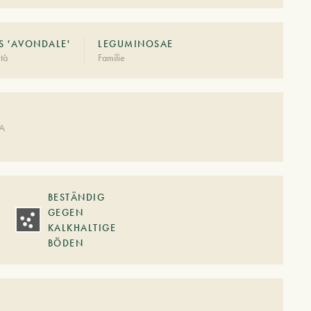
S 'AVONDALE'
LEGUMINOSAE
tà
Familie
DA
BESTÄNDIG
GEGEN
KALKHALTIGE
BÖDEN