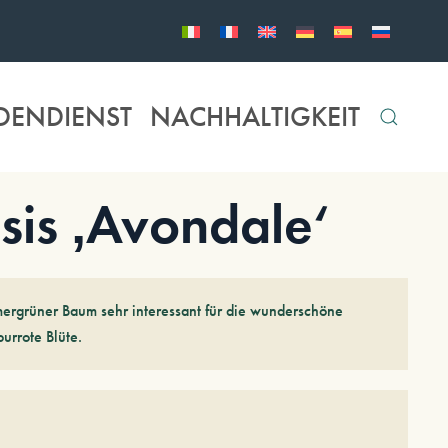
DENDIENST
NACHHALTIGKEIT
sis ‚Avondale‘
mergrüner Baum sehr interessant für die wunderschöne
urrote Blüte.