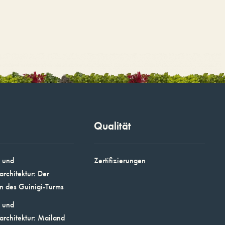
Qualität
 und
Zertifizierungen
architektur: Der
n des Guinigi-Turms
 und
architektur: Mailand