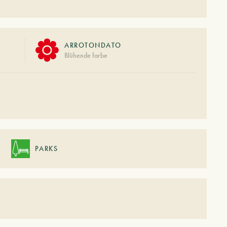
ARROTONDATO
Blühende farbe
PARKS