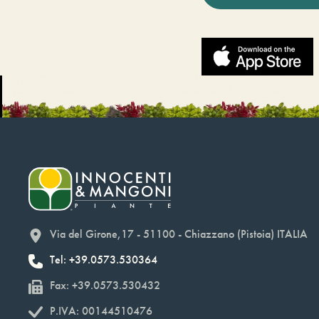
Via del Girone,17 - 51100 - Chiazzano (Pistoia) ITALIA
Tel: +39.0573.530364
Fax: +39.0573.530432
P.IVA: 00144510476