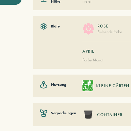
Höhe
meter
Blüte
ROSE
Blühende farbe
APRIL
Farbe Monat
Nutzung
KLEINE GÄRTEN
Verpackungen
CONTAINER