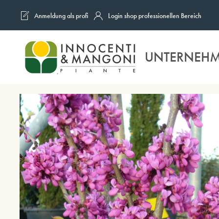
Anmeldung als profi
Login shop professionellen Bereich
Skip to main content
UNTERNEH