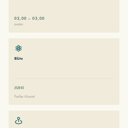
02,00
–
03,00
meter
Blüte
JUNI
Farbe Monat