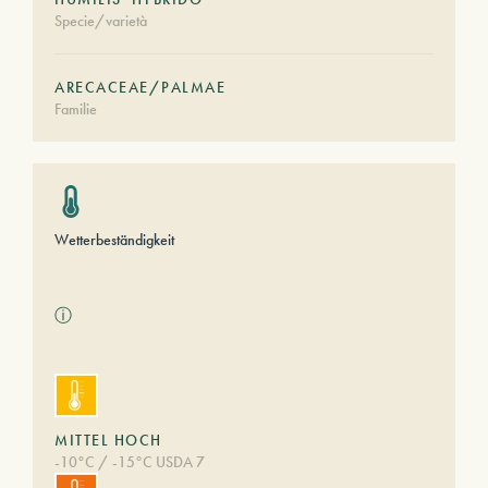
Specie/varietà
ARECACEAE/PALMAE
Familie
Wetterbeständigkeit
ⓘ
MITTEL HOCH
-10°C / -15°C USDA 7