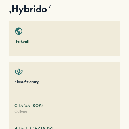
‚Hybrido‘
Herkunft
Klassifizierung
CHAMAEROPS
Gattung
HUMILIS 'HYBRIDO'