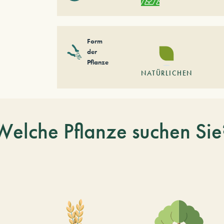
Form
der
Pflanze
NATÜRLICHEN
Welche Pflanze suchen Sie