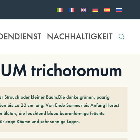
DENDIENST
NACHHALTIGKEIT
M trichotomum
 Strauch oder kleiner Baum.Die dunkelgrünen, paarig
den bis zu 20 cm lang. Von Ende Sommer bis Anfang Herbst
n Blüten, die leuchtend blaue beerenförmige Früchte
für enge Räume und sehr sonnige Lagen.