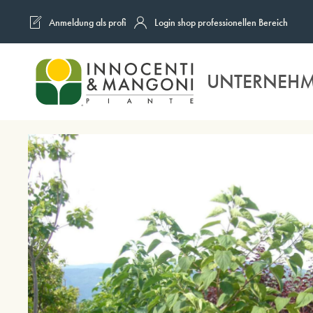
Anmeldung als profi
Login shop professionellen Bereich
Skip to main content
UNTERNEH