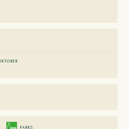
OKTOBER
PARKS