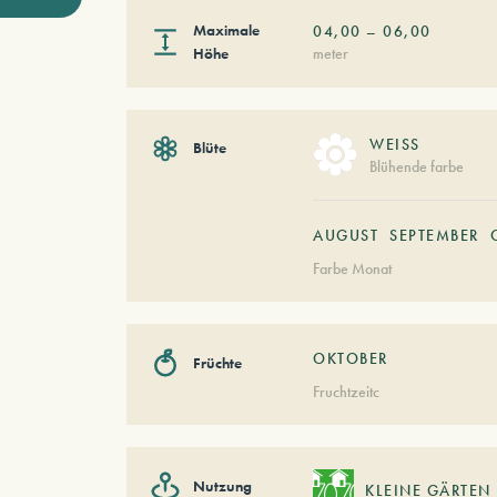
Maximale
04,00
–
06,00
Höhe
meter
WEISS
Blüte
Blühende farbe
AUGUST
SEPTEMBER
Farbe Monat
OKTOBER
Früchte
Fruchtzeitc
Nutzung
KLEINE GÄRTEN