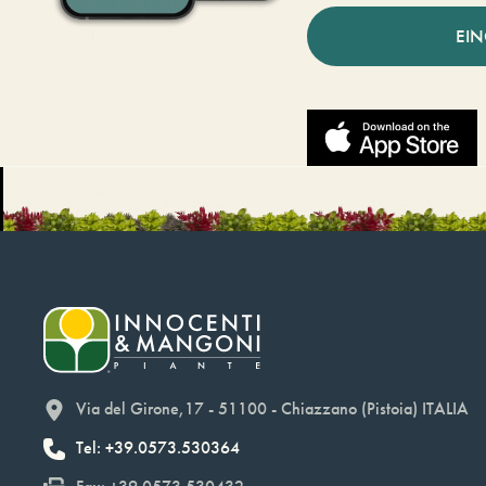
EI
Via del Girone,17 - 51100 - Chiazzano (Pistoia) ITALIA
Tel: +39.0573.530364