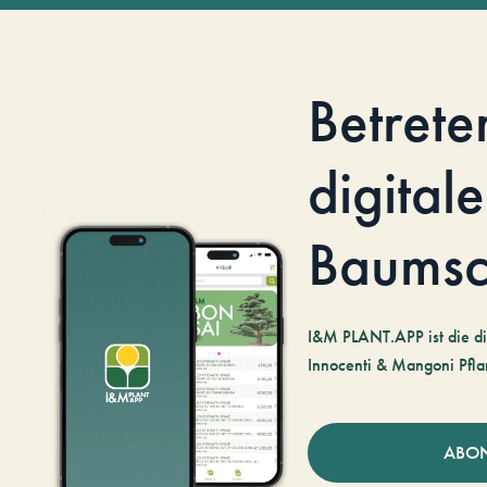
Betrete
digitale
Baumsc
I&M PLANT.APP ist die di
Innocenti & Mangoni Pfla
ABO