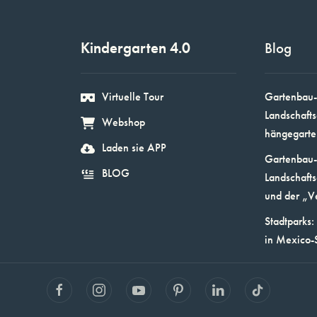
Kindergarten 4.0
Blog
Virtuelle Tour
Gartenbau-
Landschafts
Webshop
hängegarte
Laden sie APP
Gartenbau-
BLOG
Landschafts
und der „V
Stadtparks:
in Mexico-