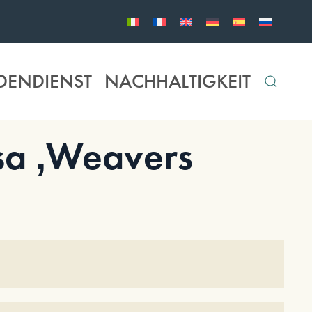
DENDIENST
NACHHALTIGKEIT
a ‚Weavers