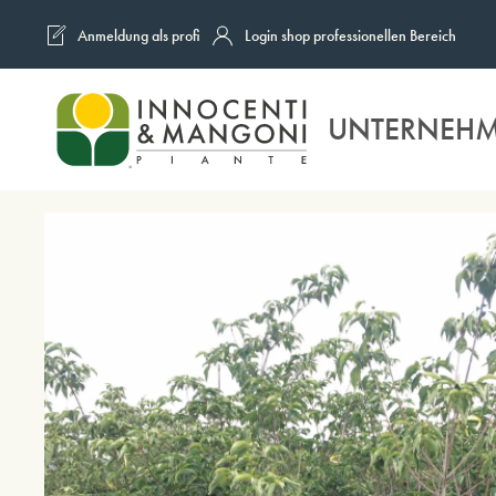
Anmeldung als profi
Login shop professionellen Bereich
Skip to main content
UNTERNEH