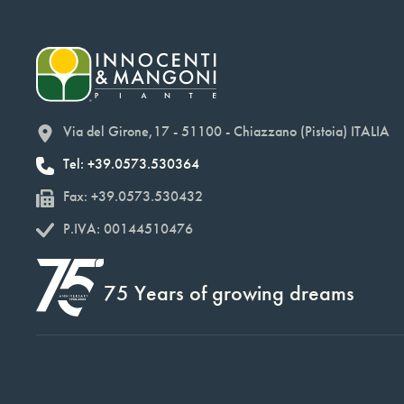
Via del Girone,17 - 51100 - Chiazzano (Pistoia) ITALIA
Tel: +39.0573.530364
Fax: +39.0573.530432
P.IVA: 00144510476
75 Years of growing dreams