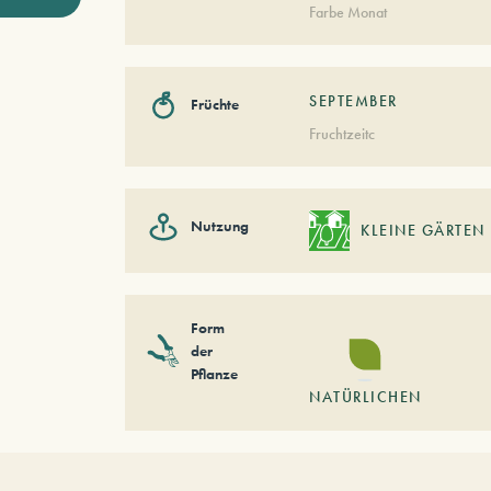
Farbe Monat
SEPTEMBER
Früchte
Fruchtzeitc
Nutzung
KLEINE GÄRTEN
Form
der
Pflanze
NATÜRLICHEN