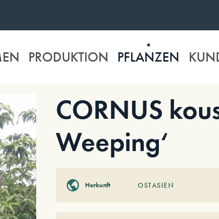
MEN
PRODUKTION
PFLANZEN
KUN
CORNUS kous
Weeping‘
Herkunft
OSTASIEN