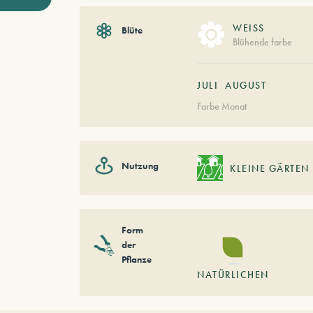
WEISS
Blüte
Blühende farbe
JULI
AUGUST
Farbe Monat
Nutzung
KLEINE GÄRTEN
Form
der
Pflanze
NATÜRLICHEN