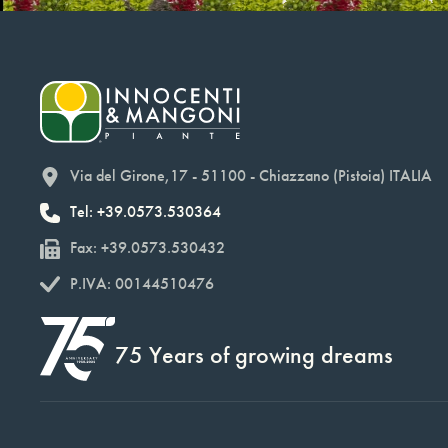
Via del Girone,17 - 51100 - Chiazzano (Pistoia) ITALIA
Tel: +39.0573.530364
Fax: +39.0573.530432
P.IVA: 00144510476
75 Years of growing dreams