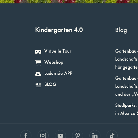
Kindergarten 4.0
Blog
Virtuelle Tour
Gartenbau-
Landschafts
Webshop
hängegarte
Laden sie APP
Gartenbau-
BLOG
Landschafts
und der „V
Stadtparks:
in Mexico-