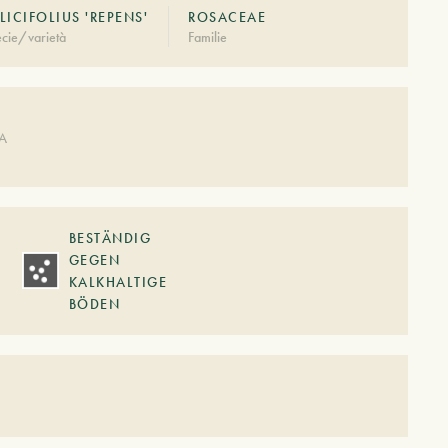
LICIFOLIUS 'REPENS'
ROSACEAE
cie/varietà
Familie
DA
BESTÄNDIG
GEGEN
KALKHALTIGE
BÖDEN