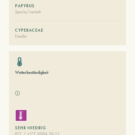
PAPYRUS
Specie/varietà
CYPERACEAE
Familie
Wetterbeständigkeit
ⓘ
SEHR NIEDRIG
0°C / +5°C USDA 10-11