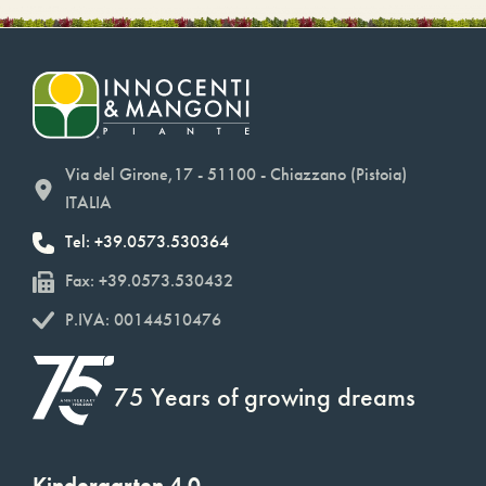
Via del Girone,17 - 51100 - Chiazzano (Pistoia)
ITALIA
Tel: +39.0573.530364
Fax: +39.0573.530432
P.IVA: 00144510476
75 Years of growing dreams
Kindergarten 4.0