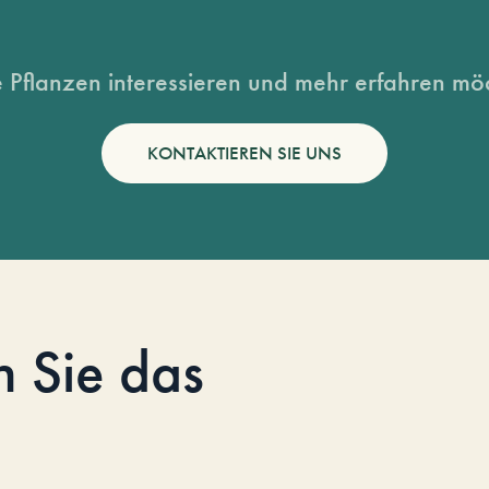
 Pflanzen interessieren und mehr erfahren möc
KONTAKTIEREN SIE UNS
n Sie das