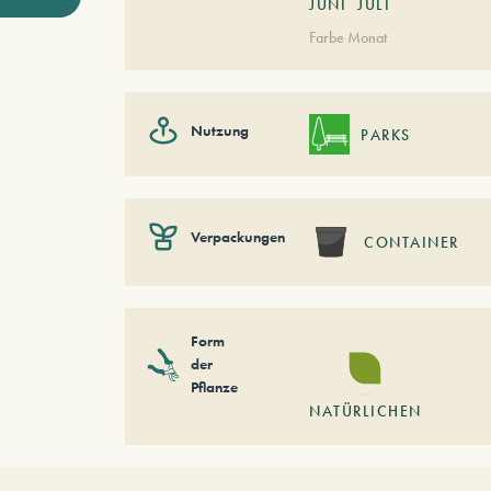
JUNI
JULI
Farbe Monat
Nutzung
PARKS
Verpackungen
CONTAINER
Form
der
Pflanze
NATÜRLICHEN