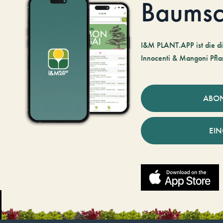
Baumsc
I&M PLANT.APP ist die di
Innocenti & Mangoni Pfla
ABO
EI