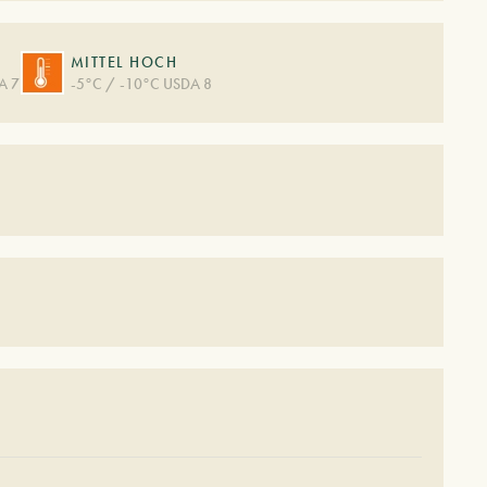
MITTEL HOCH
A 7
-5°C / -10°C USDA 8