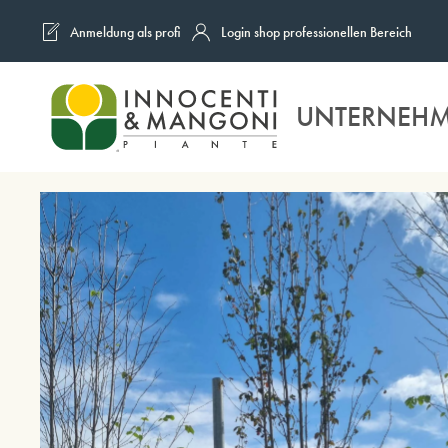
Anmeldung als profi
Login shop professionellen Bereich
Skip to main content
UNTERNEH