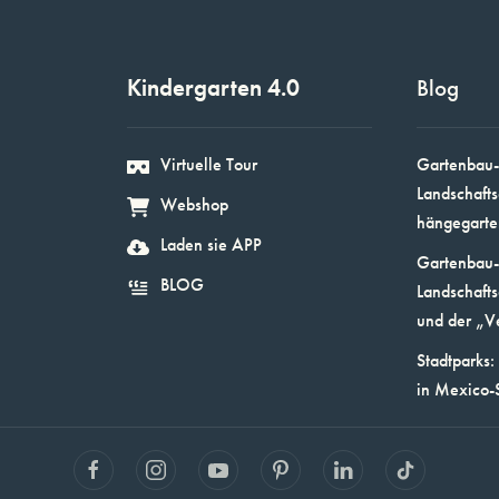
Kindergarten 4.0
Blog
Virtuelle Tour
Gartenbau-
Landschafts
Webshop
hängegarte
Laden sie APP
Gartenbau-
BLOG
Landschafts
und der „V
Stadtparks:
in Mexico-