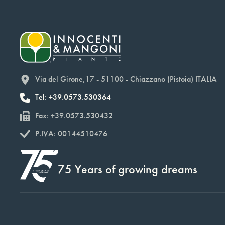
Via del Girone,17 - 51100 - Chiazzano (Pistoia) ITALIA
Tel: +39.0573.530364
Fax: +39.0573.530432
P.IVA: 00144510476
75 Years of growing dreams