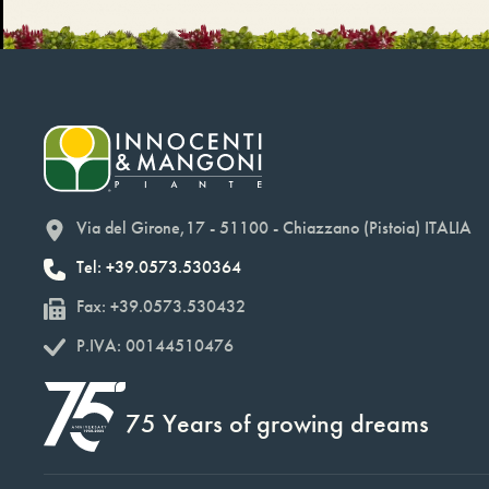
Via del Girone,17 - 51100 - Chiazzano (Pistoia) ITALIA
Tel: +39.0573.530364
Fax: +39.0573.530432
P.IVA: 00144510476
75 Years of growing dreams