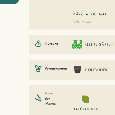
MÄRZ
APRIL
MAI
Farbe Monat
Nutzung
KLEINE GÄRTEN
Verpackungen
CONTAINER
Form
der
Pflanze
NATÜRLICHEN