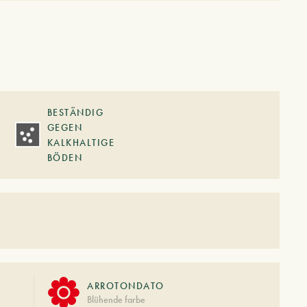
BESTÄNDIG
GEGEN
KALKHALTIGE
BÖDEN
ARROTONDATO
Blühende farbe