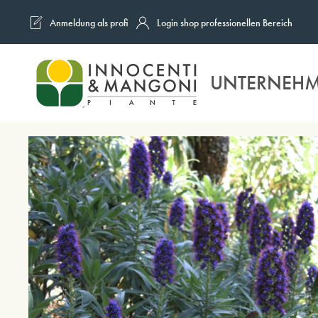
Anmeldung als profi
Login shop professionellen Bereich
Skip to main content
UNTERNEH