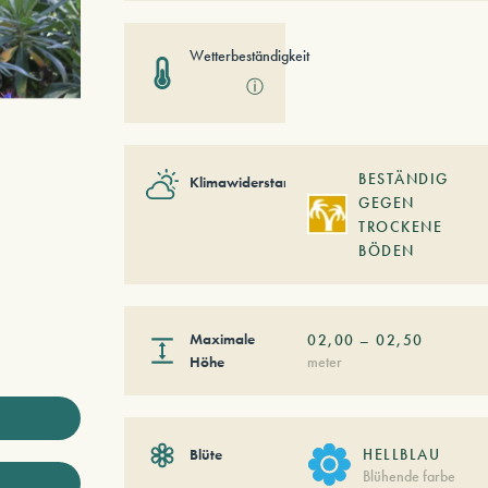
Wetterbeständigkeit
ⓘ
BESTÄNDIG
Klimawiderstand
GEGEN
TROCKENE
BÖDEN
Maximale
02,00
–
02,50
Höhe
meter
Blüte
HELLBLAU
Blühende farbe