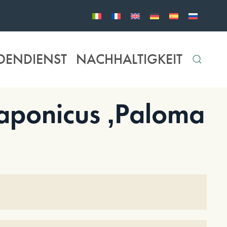
DENDIENST
NACHHALTIGKEIT
ponicus ‚Paloma