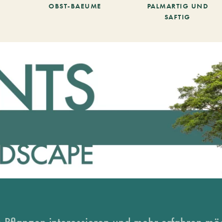
OBST-BAEUME
PALMARTIG UND
SAFTIG
 Pflanzen interessieren und mehr erfahren möc