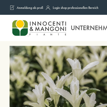
Anmeldung als profi
Login shop professionellen Bereich
Skip to main content
UNTERNEH