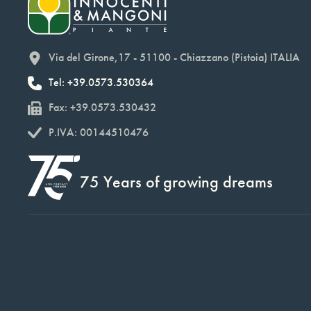
Via del Girone,17 - 51100 - Chiazzano (Pistoia) ITALIA
Tel: +39.0573.530364
Fax: +39.0573.530432
P.IVA: 00144510476
75 Years of growing dreams