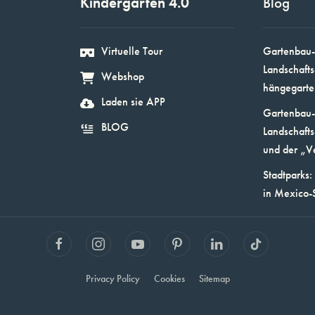
Kindergarten 4.0
Blog
Virtuelle Tour
Gartenbau-
Landschafts
Webshop
hängegarte
Laden sie APP
Gartenbau-
BLOG
Landschafts
und der „V
Stadtparks:
in Mexico-
Privacy Policy
Cookies
Sitemap