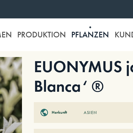
MEN
PRODUKTION
PFLANZEN
KUN
EUONYMUS ja
Blanca‘ ®
Herkunft
ASIEN