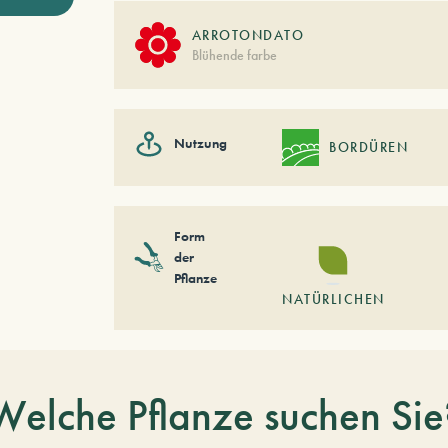
ARROTONDATO
Blühende farbe
Nutzung
BORDÜREN
Form
der
Pflanze
NATÜRLICHEN
Welche Pflanze suchen Sie