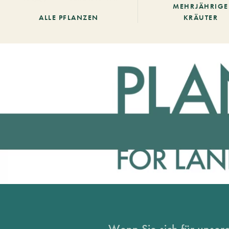
MEHRJÄHRIGE
ALLE PFLANZEN
KRÄUTER
Wenn Sie sich für unsere