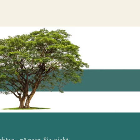
hten, zögern Sie nicht...