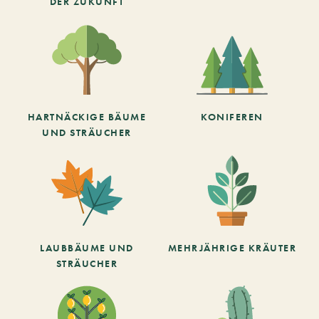
DER ZUKUNFT
HARTNÄCKIGE BÄUME
KONIFEREN
UND STRÄUCHER
LAUBBÄUME UND
MEHRJÄHRIGE KRÄUTER
STRÄUCHER