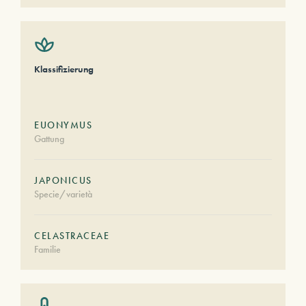
Klassifizierung
EUONYMUS
Gattung
JAPONICUS
Specie/varietà
CELASTRACEAE
Familie