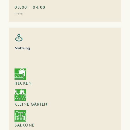
03,00
–
04,00
meter
Nutzung
HECKEN
KLEINE GÄRTEN
BALKONE