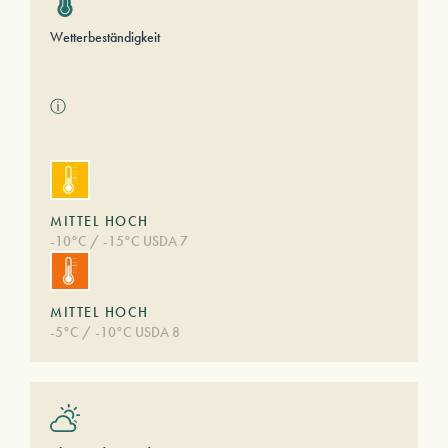
Wetterbeständigkeit
ⓘ
MITTEL HOCH
-10°C / -15°C USDA 7
MITTEL HOCH
-5°C / -10°C USDA 8