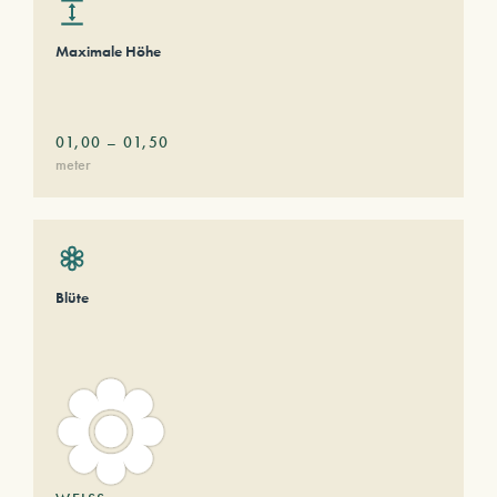
Maximale Höhe
01,00
–
01,50
meter
Blüte