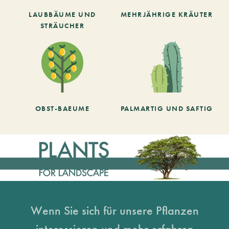
LAUBBÄUME UND
MEHRJÄHRIGE KRÄUTER
STRÄUCHER
OBST-BAEUME
PALMARTIG UND SAFTIG
Wenn Sie sich für unsere Pflanzen
interessieren und mehr erfahren