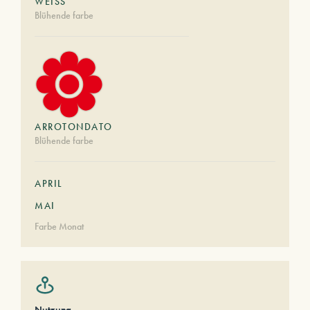
WEISS
Blühende farbe
ARROTONDATO
Blühende farbe
APRIL
MAI
Farbe Monat
Nutzung