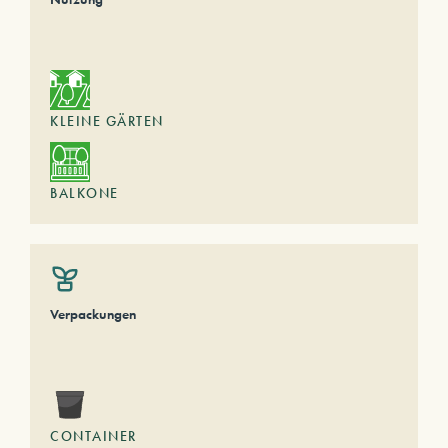
KLEINE GÄRTEN
BALKONE
Verpackungen
CONTAINER