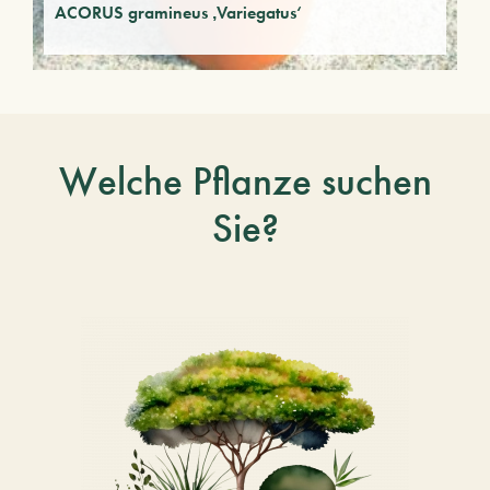
ACORUS gramineus ‚Variegatus‘
Welche Pflanze suchen
Sie?