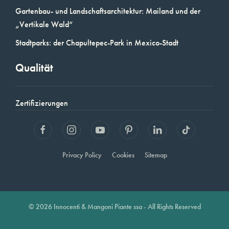
Gartenbau- und Landschaftsarchitektur: Mailand und der
„Vertikale Wald“
Stadtparks: der Chapultepec-Park in Mexico-Stadt
Qualität
Zertifizierungen
Privacy Policy
Cookies
Sitemap
© 2026 Innocenti & Mangoni Piante ssa - All Rights Reserved