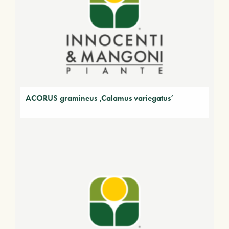
ACORUS gramineus ‚Calamus variegatus‘