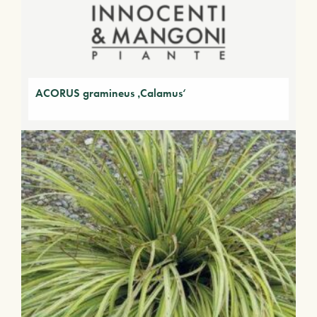
ACORUS gramineus ‚Calamus‘