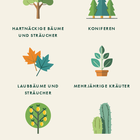
HARTNÄCKIGE BÄUME
KONIFEREN
UND STRÄUCHER
LAUBBÄUME UND
MEHRJÄHRIGE KRÄUTER
STRÄUCHER