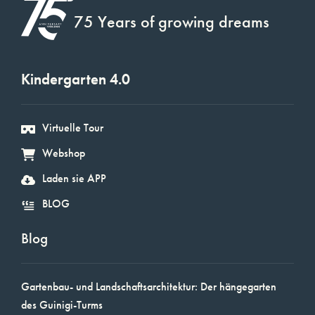
75 Years of growing dreams
Kindergarten 4.0
Virtuelle Tour
Webshop
Laden sie APP
BLOG
Blog
Gartenbau- und Landschaftsarchitektur: Der hängegarten
des Guinigi-Turms