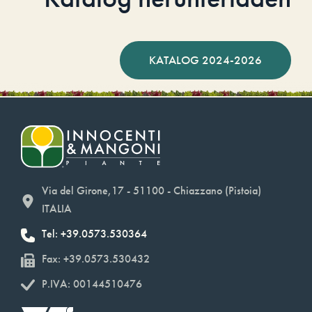
KATALOG 2024-2026
Via del Girone,17 - 51100 - Chiazzano (Pistoia)
ITALIA
Tel: +39.0573.530364
Fax: +39.0573.530432
P.IVA: 00144510476