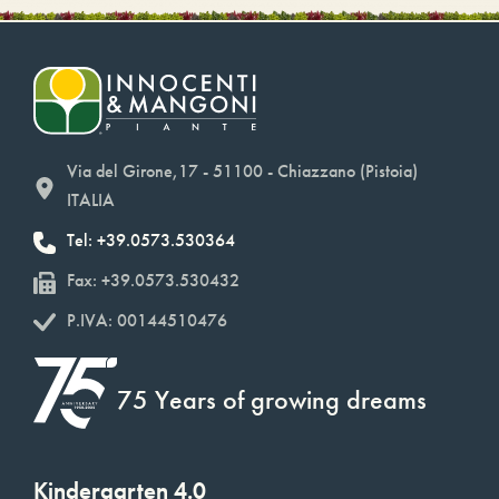
Via del Girone,17 - 51100 - Chiazzano (Pistoia)
ITALIA
Tel: +39.0573.530364
Fax: +39.0573.530432
P.IVA: 00144510476
75 Years of growing dreams
Kindergarten 4.0