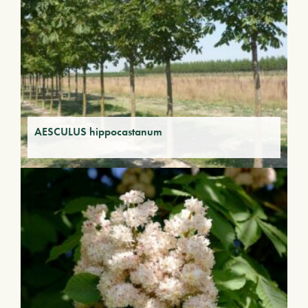
AESCULUS hippocastanum