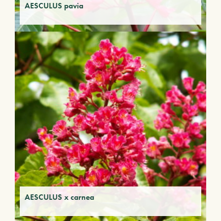
AESCULUS pavia
AESCULUS x carnea