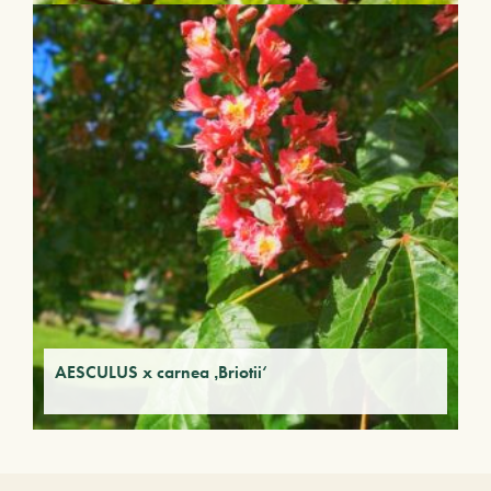
AESCULUS x carnea ‚Briotii‘