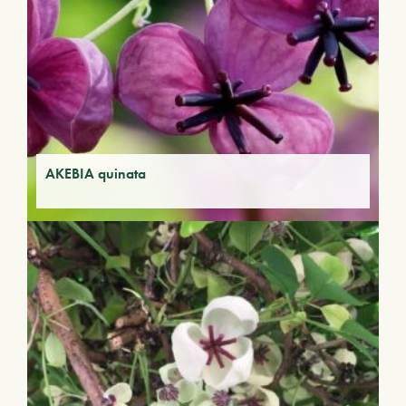
AKEBIA quinata