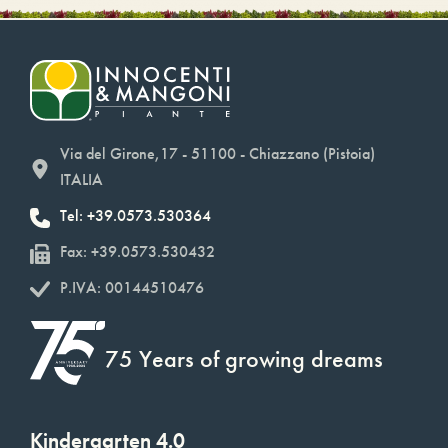
Via del Girone,17 - 51100 - Chiazzano (Pistoia)
ITALIA
Tel: +39.0573.530364
Fax: +39.0573.530432
P.IVA: 00144510476
75 Years of growing dreams
Kindergarten 4.0