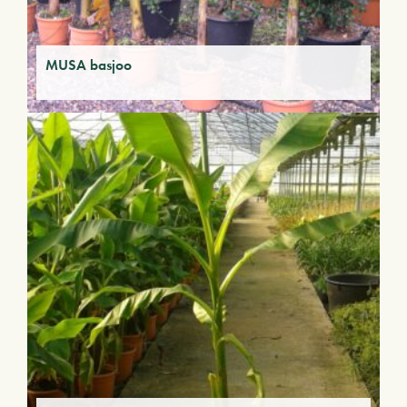
MUSA basjoo