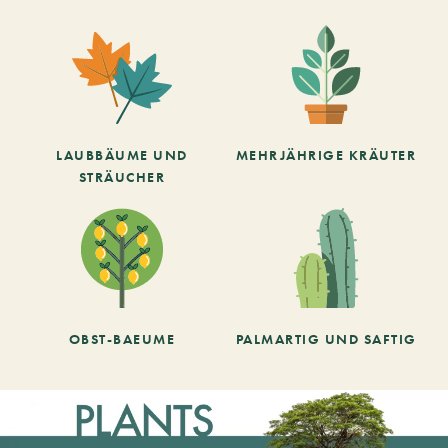
LAUBBÄUME UND
MEHRJÄHRIGE KRÄUTER
STRÄUCHER
OBST-BAEUME
PALMARTIG UND SAFTIG