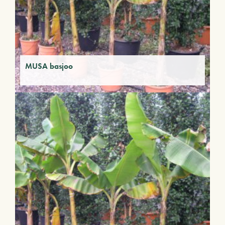
MUSA basjoo