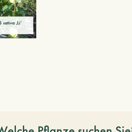
sativa ‚Li‘
Welche Pflanze suchen Sie