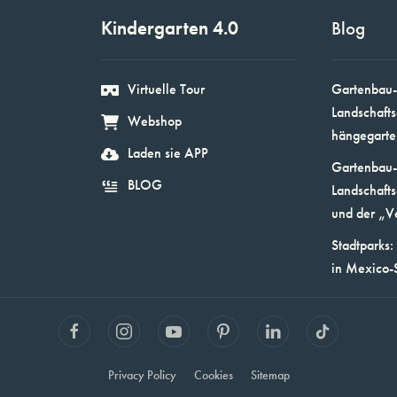
Kindergarten 4.0
Blog
Virtuelle Tour
Gartenbau-
Landschafts
Webshop
hängegarte
Laden sie APP
Gartenbau-
BLOG
Landschafts
und der „V
Stadtparks:
in Mexico-
Privacy Policy
Cookies
Sitemap