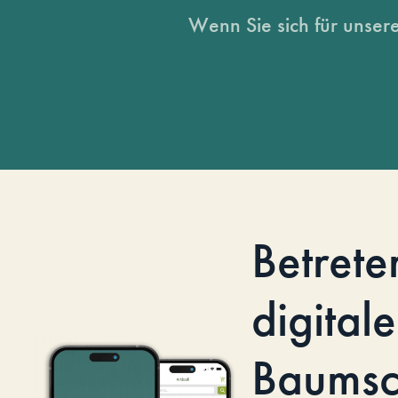
Wenn Sie sich für unsere
Betrete
digitale
Baumsc