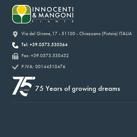
Via del Girone,17 - 51100 - Chiazzano (Pistoia) ITALIA
Tel: +39.0573.530364
Fax: +39.0573.530432
P.IVA: 00144510476
75 Years of growing dreams