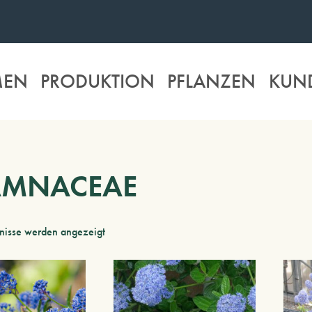
MEN
PRODUKTION
PFLANZEN
KUN
AMNACEAE
bnisse werden angezeigt