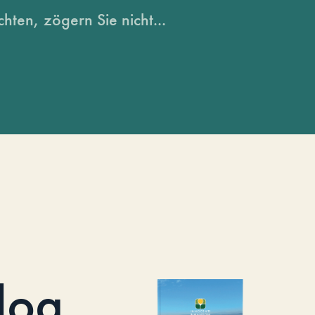
hten, zögern Sie nicht...
log