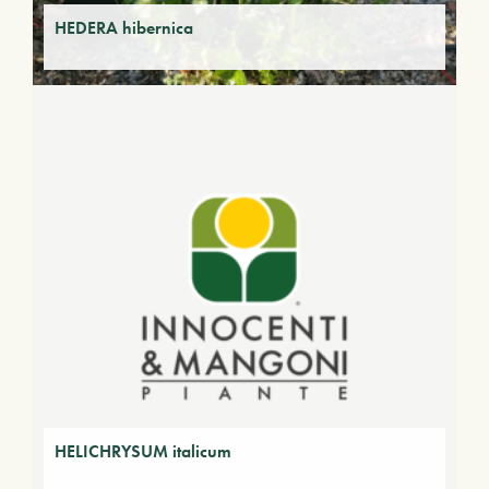
HEDERA hibernica
HELICHRYSUM italicum