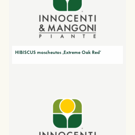
HIBISCUS moscheutos ‚Extreme Oak Red‘