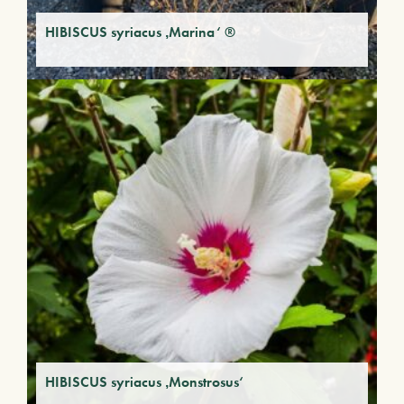
HIBISCUS syriacus ‚Marina‘ ®
HIBISCUS syriacus ‚Monstrosus‘