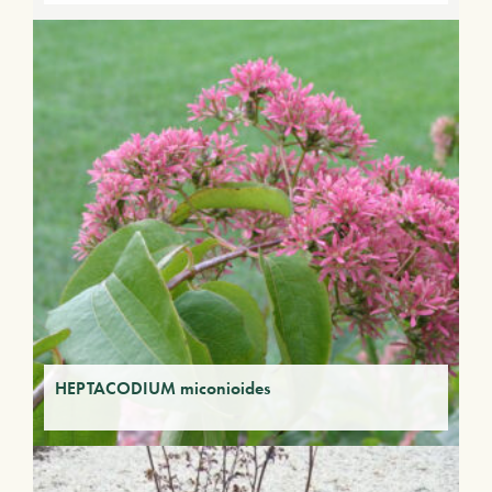
HEPTACODIUM miconioides