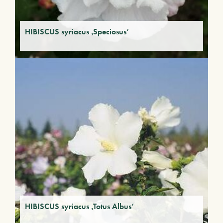
HIBISCUS syriacus ‚Speciosus‘
HIBISCUS syriacus ‚Totus Albus‘