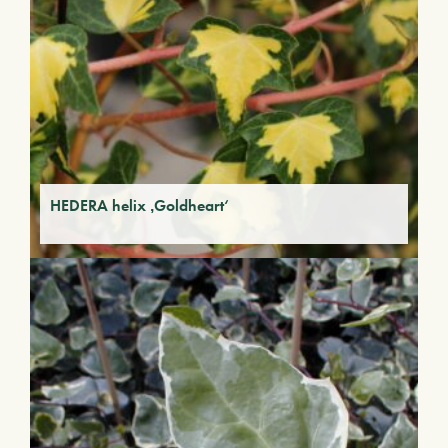
HEDERA helix ‚Goldheart‘