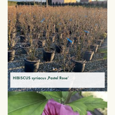
HIBISCUS syriacus ‚Pastel Rose‘