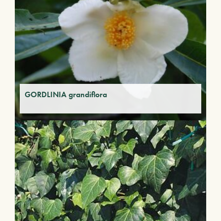
GORDLINIA grandiflora