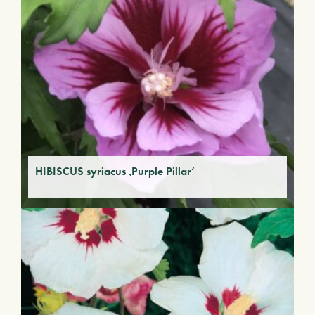
HIBISCUS syriacus ‚Purple Pillar‘