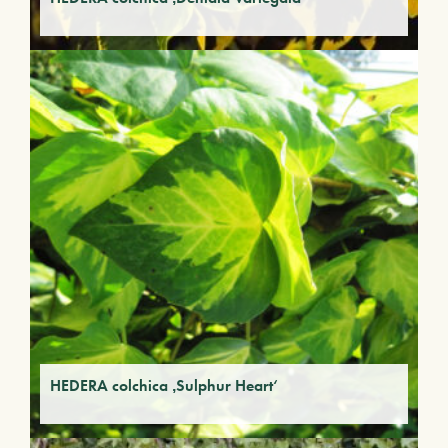
HEDERA colchica ‚Sulphur Heart‘