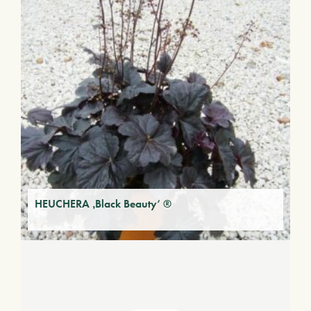
HEUCHERA ‚Black Beauty‘ ®