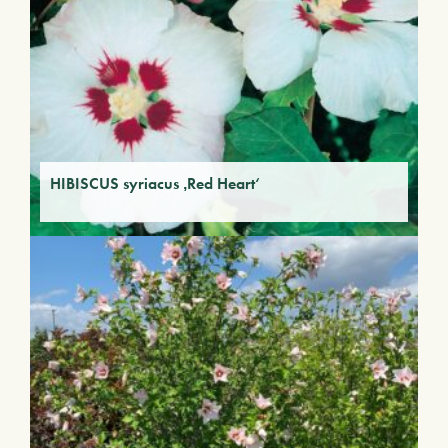
HIBISCUS syriacus ‚Red Heart‘