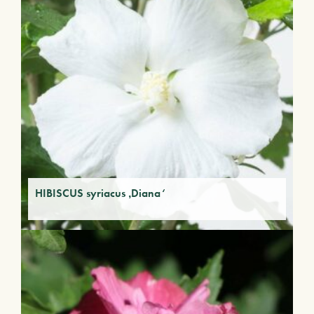
HIBISCUS syriacus ‚Diana‘