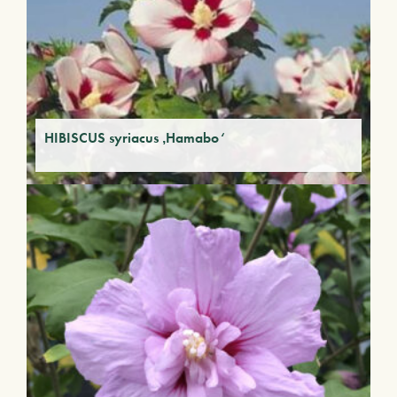
HIBISCUS syriacus ‚Hamabo‘