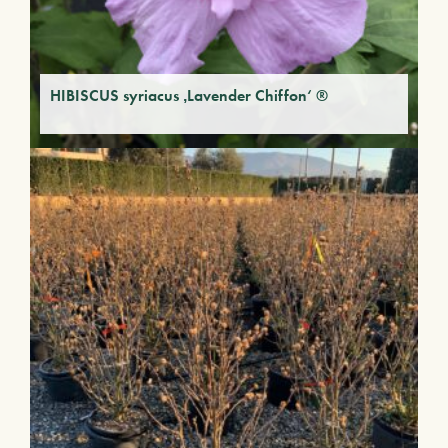
HIBISCUS syriacus ‚Lavender Chiffon‘ ®