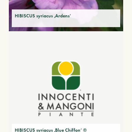
HIBISCUS syriacus ‚Ardens‘
HIBISCUS syriacus ‚Blue Chiffon‘ ®