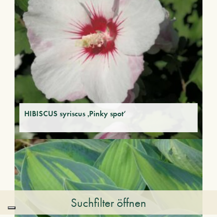
HIBISCUS syriscus ‚Pinky spot‘
Suchfilter öffnen