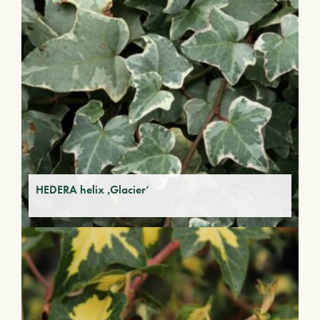
HEDERA helix ‚Glacier‘