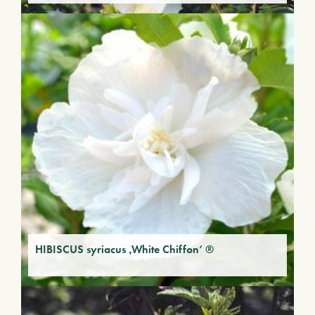
HIBISCUS syriacus ‚White Chiffon‘ ®