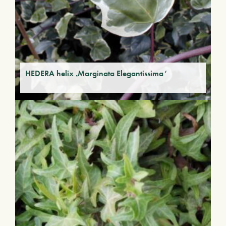
HEDERA helix ‚Marginata Elegantissima‘