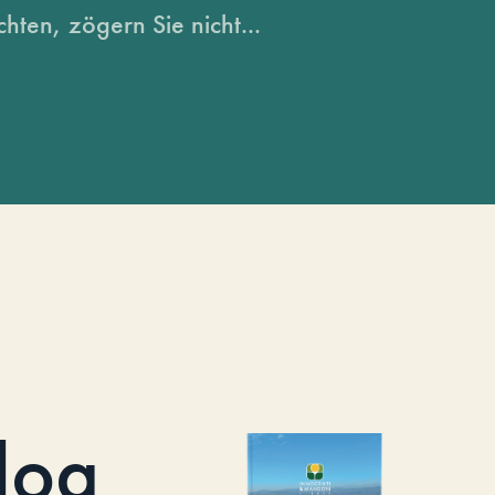
hten, zögern Sie nicht...
log