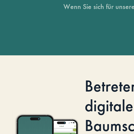
Wenn Sie sich für unsere
Betrete
digitale
Baumsc