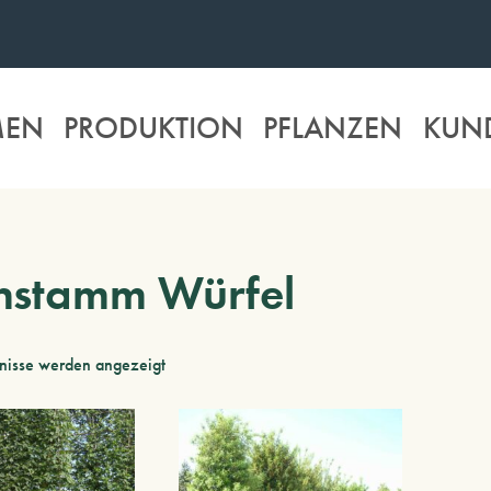
MEN
PRODUKTION
PFLANZEN
KUN
hstamm Würfel
bnisse werden angezeigt