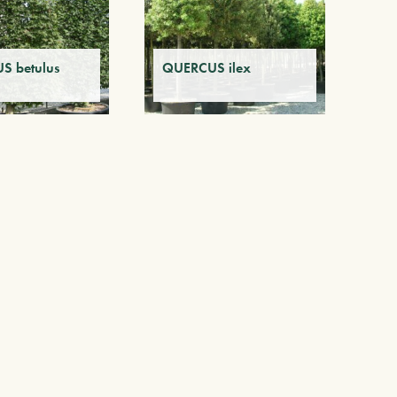
S betulus
QUERCUS ilex