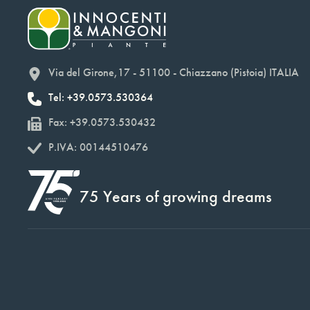
Via del Girone,17 - 51100 - Chiazzano (Pistoia) ITALIA
Tel: +39.0573.530364
Fax: +39.0573.530432
P.IVA: 00144510476
75 Years of growing dreams