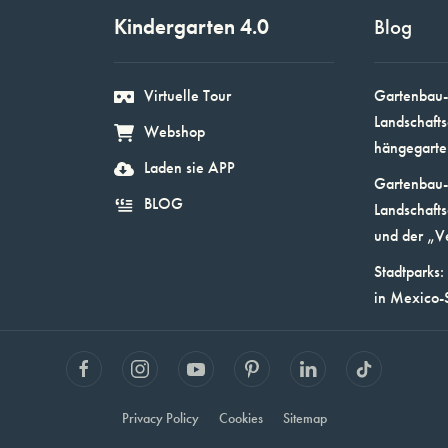
Kindergarten 4.0
Blog
Virtuelle Tour
Gartenbau-
Landschafts
Webshop
hängegarte
Laden sie APP
Gartenbau-
BLOG
Landschafts
und der „V
Stadtparks:
in Mexico-
Privacy Policy
Cookies
Sitemap