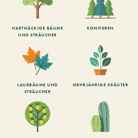
HARTNÄCKIGE BÄUME
KONIFEREN
UND STRÄUCHER
LAUBBÄUME UND
MEHRJÄHRIGE KRÄUTER
STRÄUCHER