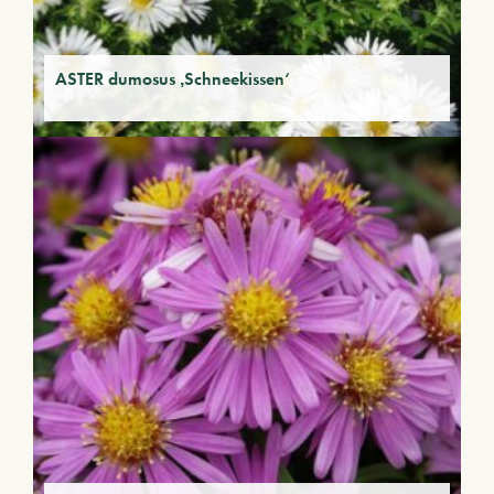
ASTER dumosus ‚Schneekissen‘