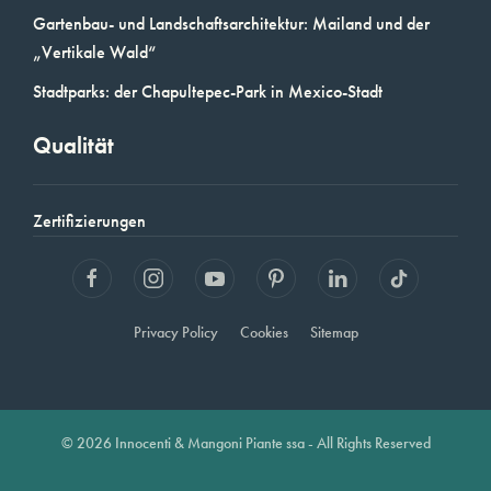
Gartenbau- und Landschaftsarchitektur: Mailand und der
„Vertikale Wald“
Stadtparks: der Chapultepec-Park in Mexico-Stadt
Qualität
Zertifizierungen
Privacy Policy
Cookies
Sitemap
© 2026 Innocenti & Mangoni Piante ssa - All Rights Reserved