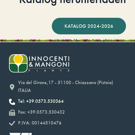
KATALOG 2024-2026
Via del Girone,17 - 51100 - Chiazzano (Pistoia)
ITALIA
Tel: +39.0573.530364
Fax: +39.0573.530432
P.IVA: 00144510476