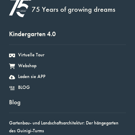
75 Years of growing dreams
Kindergarten 4.0
Virtuelle Tour
Webshop
Laden sie APP
BLOG
Blog
Gartenbau- und Landschaftsarchitektur: Der hängegarten
des Guinigi-Turms