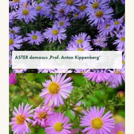
ASTER domosus ‚Prof. Anton Kippenberg‘