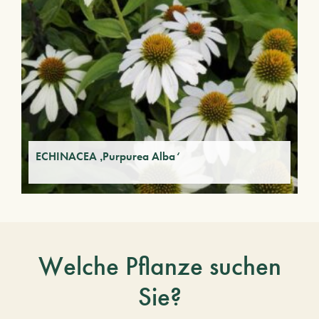
ECHINACEA ‚Purpurea Alba‘
Welche Pflanze suchen
Sie?