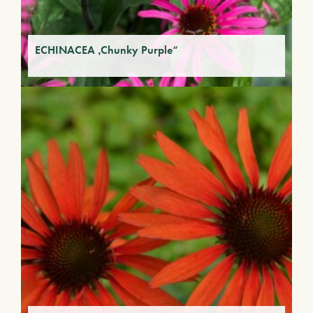
ECHINACEA ‚Chunky Purple“