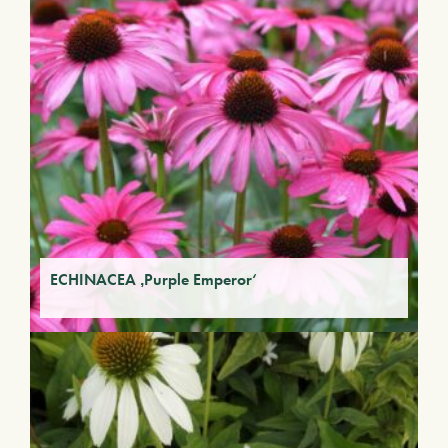
ECHINACEA ‚Purple Emperor‘