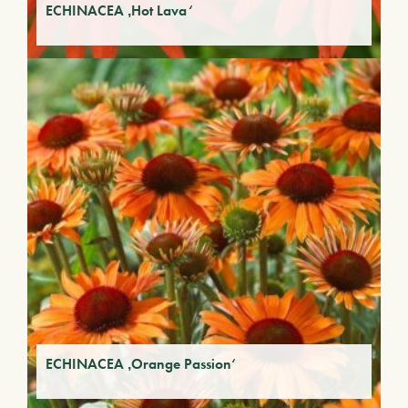
ECHINACEA ‚Hot Lava‘
ECHINACEA ‚Orange Passion‘