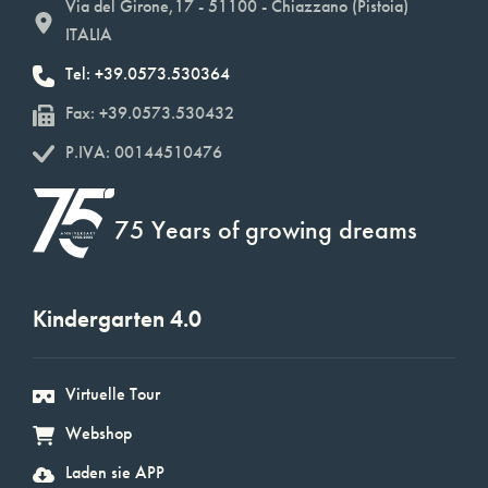
Via del Girone,17 - 51100 - Chiazzano (Pistoia)
ITALIA
Tel: +39.0573.530364
Fax: +39.0573.530432
P.IVA: 00144510476
75 Years of growing dreams
Kindergarten 4.0
Virtuelle Tour
Webshop
Laden sie APP