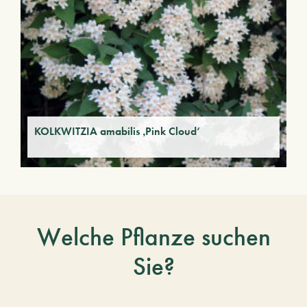
KOLKWITZIA amabilis ‚Pink Cloud‘
Welche Pflanze suchen
Sie?