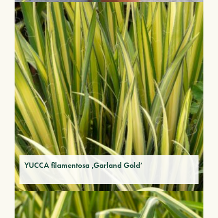
YUCCA filamentosa ‚Garland Gold‘