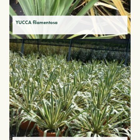
YUCCA filamentosa