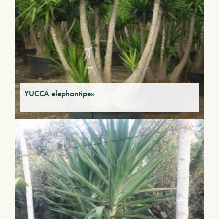
YUCCA elephantipes