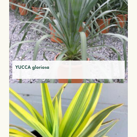
YUCCA gloriosa