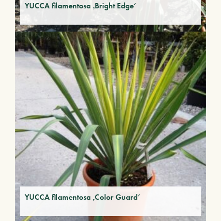
YUCCA filamentosa ‚Bright Edge‘
YUCCA filamentosa ‚Color Guard‘