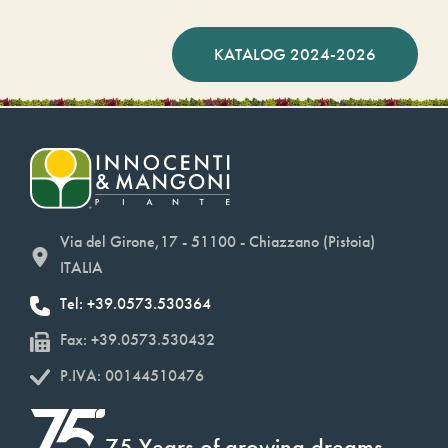
KATALOG 2024-2026
Via del Girone,17 - 51100 - Chiazzano (Pistoia)
ITALIA
Tel: +39.0573.530364
Fax: +39.0573.530432
P.IVA: 00144510476
75 Years of growing dreams