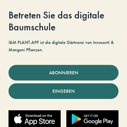
Betreten Sie das digitale
Baumschule
I&M PLANT.APP ist die digitale Gärtnerei von Innocenti &
Mangoni Pflanzen.
ABONNIEREN
EINGEBEN