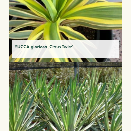
YUCCA gloriosa ‚Citrus Twist‘