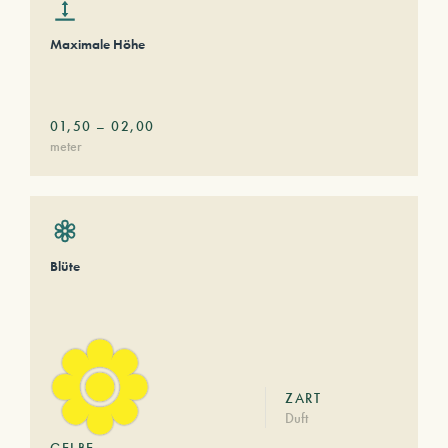
Maximale Höhe
01,50
–
02,00
meter
Blüte
ZART
Duft