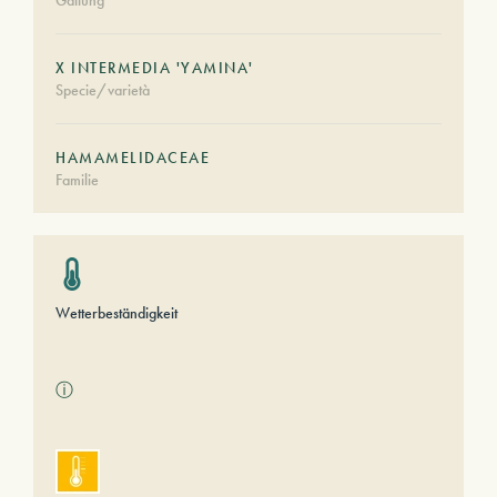
Gattung
X INTERMEDIA 'YAMINA'
Specie/varietà
HAMAMELIDACEAE
Familie
Wetterbeständigkeit
ⓘ