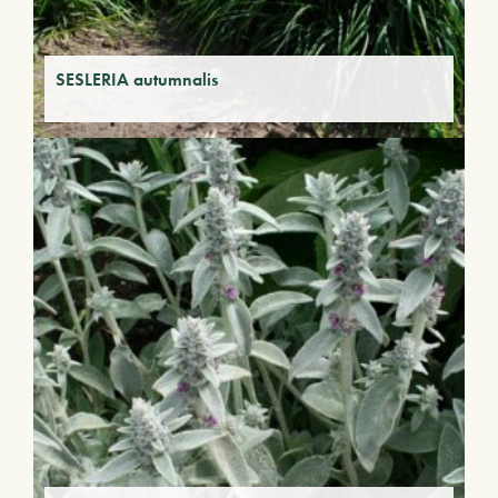
SESLERIA autumnalis