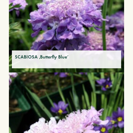
SCABIOSA ‚Butterfly Blue‘