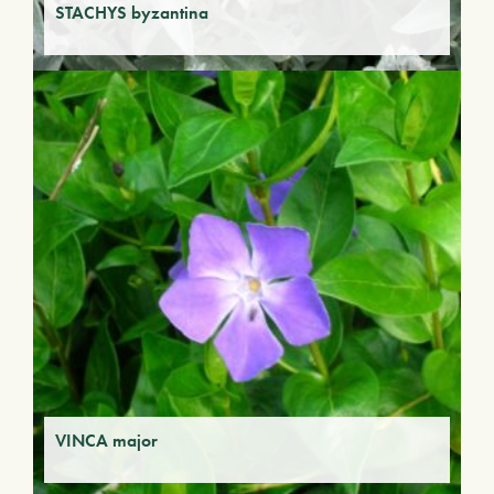
STACHYS byzantina
VINCA major