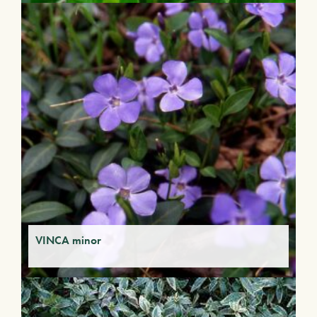
VINCA minor