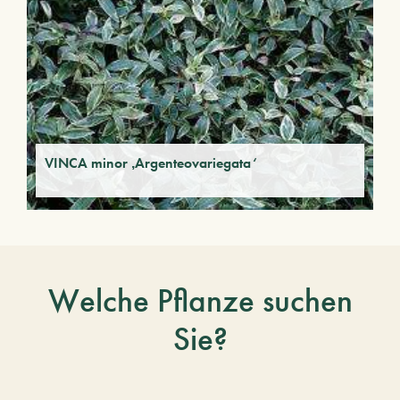
VINCA minor ‚Argenteovariegata‘
Welche Pflanze suchen
Sie?