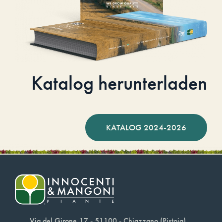
Katalog herunterladen
KATALOG 2024-2026
Via del Girone,17 - 51100 - Chiazzano (Pistoia)