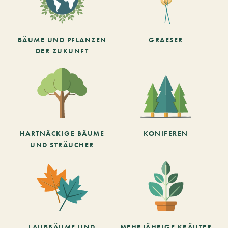
BÄUME UND PFLANZEN
GRAESER
DER ZUKUNFT
HARTNÄCKIGE BÄUME
KONIFEREN
UND STRÄUCHER
LAUBBÄUME UND
MEHRJÄHRIGE KRÄUTER