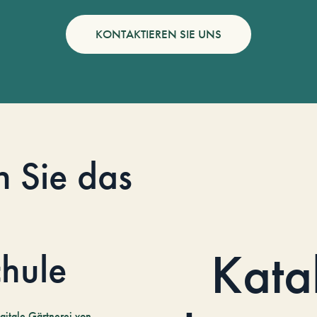
KONTAKTIEREN SIE UNS
n Sie das
Kata
hule
gitale Gärtnerei von