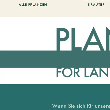
ALLE PFLANZEN
KRÄUTER
Wenn Sie sich für unsere