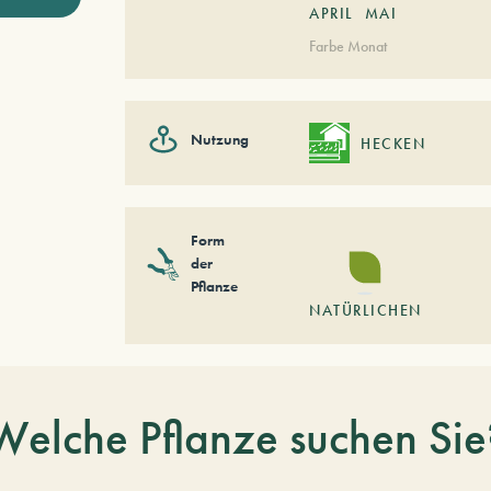
APRIL
MAI
Farbe Monat
Nutzung
HECKEN
Form
der
Pflanze
NATÜRLICHEN
Welche Pflanze suchen Sie