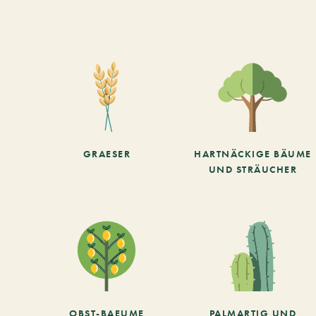
GRAESER
HARTNÄCKIGE BÄUME
UND STRÄUCHER
OBST-BAEUME
PALMARTIG UND