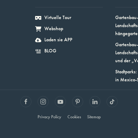
Virtuelle Tour
Gartenbau-
Landschafts
Webshop
hängegarte
Laden sie APP
Gartenbau-
BLOG
Landschafts
und der „V
Stadtparks:
in Mexico-
Privacy Policy
Cookies
Sitemap