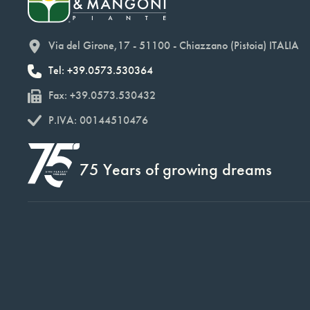
Via del Girone,17 - 51100 - Chiazzano (Pistoia) ITALIA
Tel: +39.0573.530364
Fax: +39.0573.530432
P.IVA: 00144510476
75 Years of growing dreams