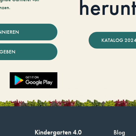
herun
nzen.
NNIEREN
KATALOG 2024
NGEBEN
Kindergarten 4.0
Blog