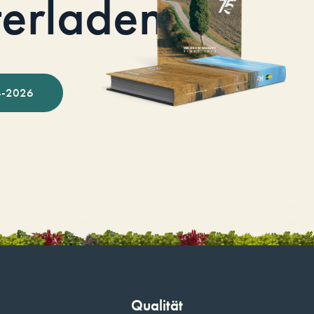
terladen
-2026
Qualität