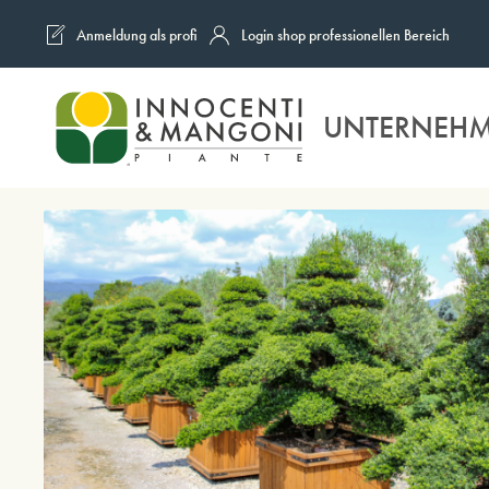
Anmeldung als profi
Login shop professionellen Bereich
Skip to main content
UNTERNEH