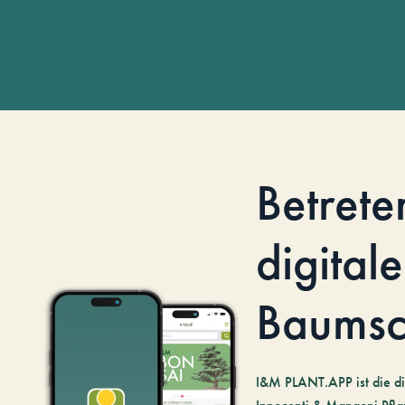
Betrete
digitale
Baumsc
I&M PLANT.APP ist die di