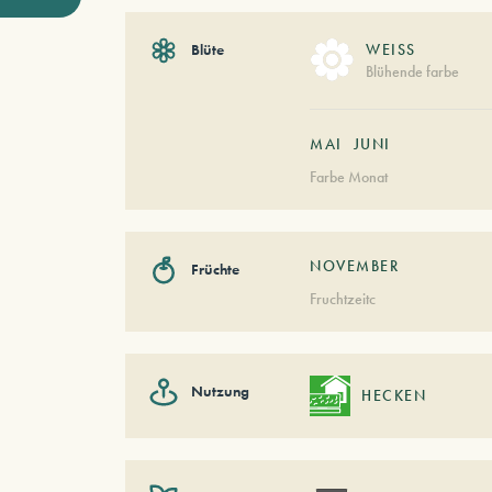
Blüte
WEISS
Blühende farbe
MAI
JUNI
Farbe Monat
NOVEMBER
Früchte
Fruchtzeitc
Nutzung
HECKEN