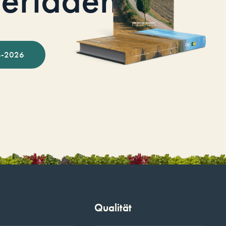
-2026
Qualität