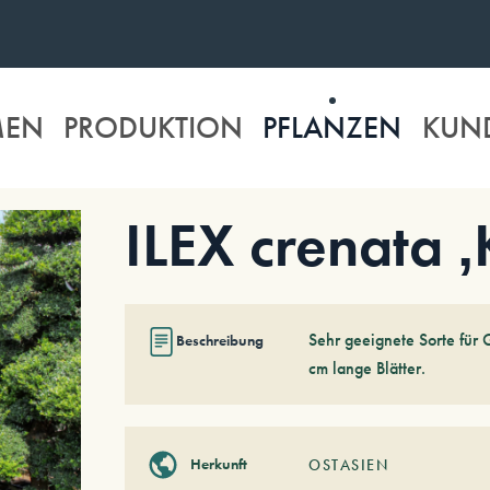
MEN
PRODUKTION
PFLANZEN
KUN
ILEX crenata 
Sehr geeignete Sorte für 
Beschreibung
cm lange Blätter.
Herkunft
OSTASIEN