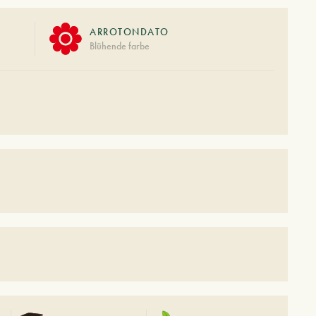
ARROTONDATO
Blühende farbe