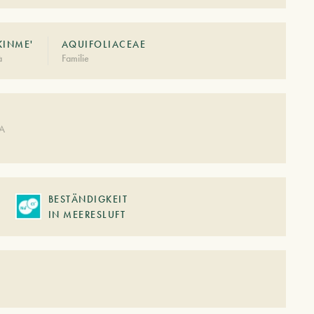
KINME'
AQUIFOLIACEAE
à
Familie
DA
BESTÄNDIGKEIT
IN MEERESLUFT