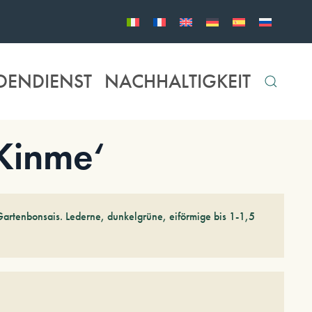
DENDIENST
NACHHALTIGKEIT
‚Kinme‘
Gartenbonsais. Lederne, dunkelgrüne, eiförmige bis 1-1,5