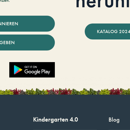
nzen.
NNIEREN
KATALOG 2024
NGEBEN
Kindergarten 4.0
Blog