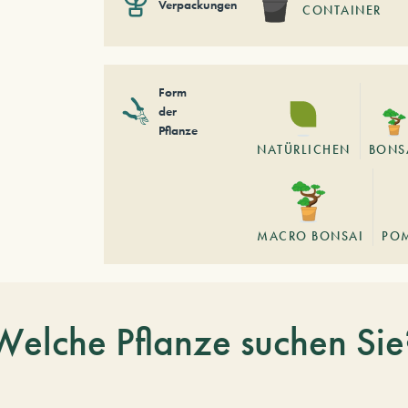
Verpackungen
CONTAINER
Form
der
Pflanze
NATÜRLICHEN
BONS
MACRO BONSAI
PO
Welche Pflanze suchen Sie