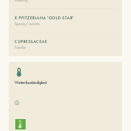
Gattung
X PFITZERIANA 'GOLD STAR'
Specie/varietà
CUPRESSACEAE
Familie
Wetterbeständigkeit
ⓘ