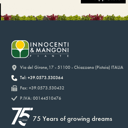
Via del Girone,17 - 51100 - Chiazzano (Pistoia) ITALIA
Tel: +39.0573.530364
Fax: +39.0573.530432
P.IVA: 00144510476
75 Years of growing dreams