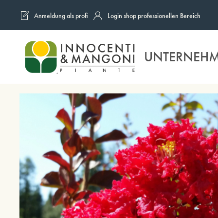
Anmeldung als profi
Login shop professionellen Bereich
Skip to main content
UNTERNEH