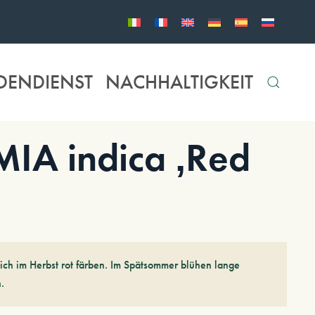
DENDIENST
NACHHALTIGKEIT
A indica ‚Red
sich im Herbst rot färben. Im Spätsommer blühen lange
.