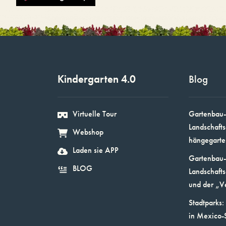
Kindergarten 4.0
Blog
Virtuelle Tour
Gartenbau-
Landschafts
Webshop
hängegarte
Laden sie APP
Gartenbau-
BLOG
Landschafts
und der „V
Stadtparks:
in Mexico-