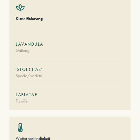
Klassifizierung
LAVANDULA
Gattung
'STOECHAS'
Specie/varietà
LABIATAE
Familie
Wetterbeständigkeit