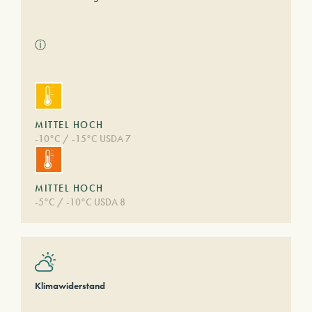
ⓘ
MITTEL HOCH
-10°C / -15°C USDA 7
MITTEL HOCH
-5°C / -10°C USDA 8
Klimawiderstand