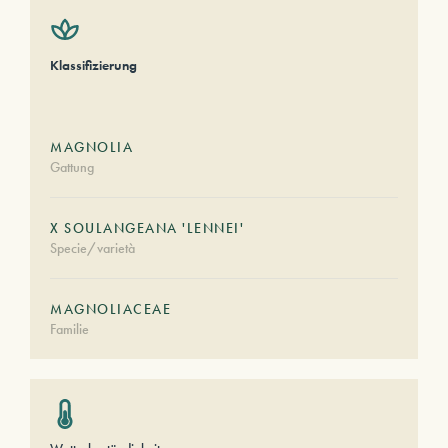
Klassifizierung
MAGNOLIA
Gattung
X SOULANGEANA 'LENNEI'
Specie/varietà
MAGNOLIACEAE
Familie