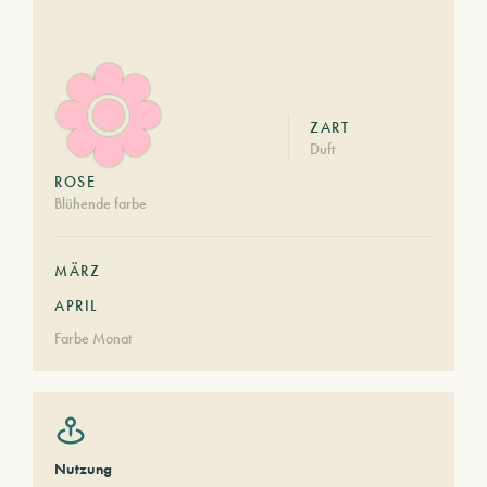
ZART
Duft
ROSE
Blühende farbe
MÄRZ
APRIL
Farbe Monat
Nutzung