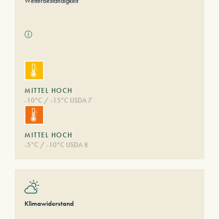
Wetterbeständigkeit
ⓘ
MITTEL HOCH
-10°C / -15°C USDA 7
MITTEL HOCH
-5°C / -10°C USDA 8
Klimawiderstand