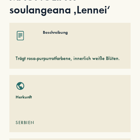
soulangeana ‚Lennei‘
Beschreibung
Trägt rosa-purpurrotfarbene, innerlich weiße Blüten.
Herkunft
SERBIEN