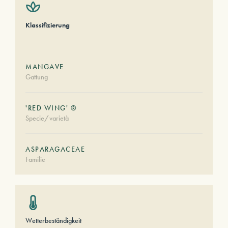
Klassifizierung
MANGAVE
Gattung
'RED WING' ®
Specie/varietà
ASPARAGACEAE
Familie
Wetterbeständigkeit