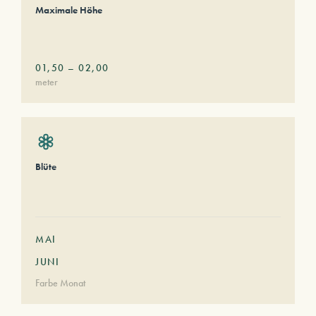
Maximale Höhe
01,50
–
02,00
meter
Blüte
MAI
JUNI
Farbe Monat