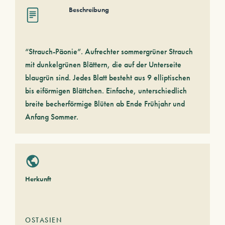
Beschreibung
“Strauch-Päonie”. Aufrechter sommergrüner Strauch
mit dunkelgrünen Blättern, die auf der Unterseite
blaugrün sind. Jedes Blatt besteht aus 9 elliptischen
bis eiförmigen Blättchen. Einfache, unterschiedlich
breite becherförmige Blüten ab Ende Frühjahr und
Anfang Sommer.
Herkunft
OSTASIEN