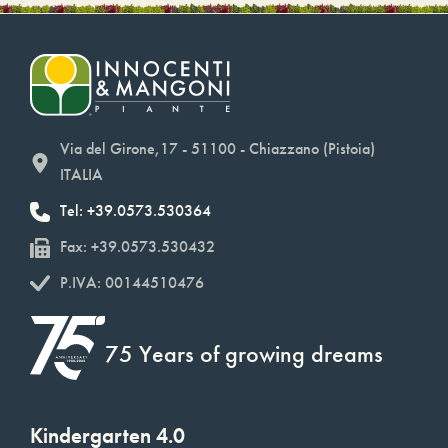
Via del Girone,17 - 51100 - Chiazzano (Pistoia)
ITALIA
Tel: +39.0573.530364
Fax: +39.0573.530432
P.IVA: 00144510476
75 Years of growing dreams
Kindergarten 4.0