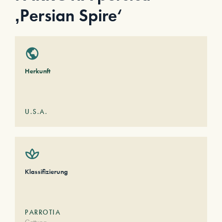
‚Persian Spire‘
Herkunft
U.S.A.
Klassifizierung
PARROTIA