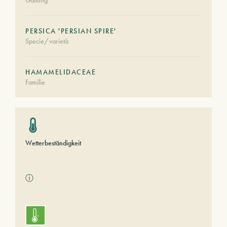
Gattung
PERSICA 'PERSIAN SPIRE'
Specie/varietà
HAMAMELIDACEAE
Familie
Wetterbeständigkeit
ⓘ