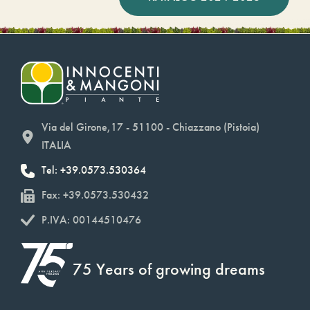
Via del Girone,17 - 51100 - Chiazzano (Pistoia)
ITALIA
Tel: +39.0573.530364
Fax: +39.0573.530432
P.IVA: 00144510476
75 Years of growing dreams