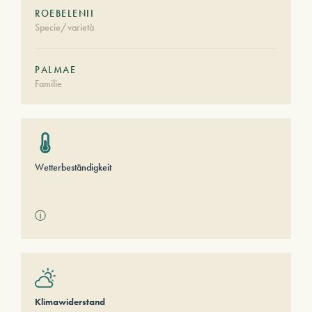
ROEBELENII
Specie/varietà
PALMAE
Familie
Wetterbeständigkeit
ⓘ
Klimawiderstand