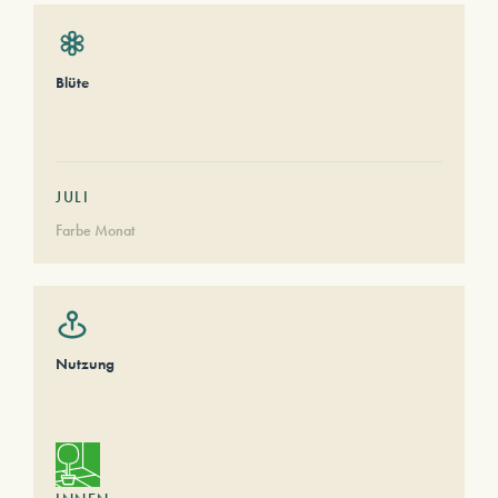
Blüte
JULI
Farbe Monat
Nutzung