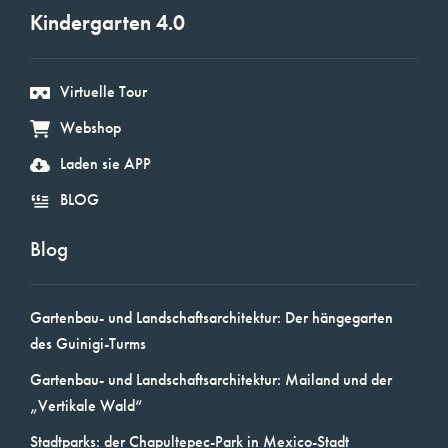
Kindergarten 4.0
Virtuelle Tour
Webshop
Laden sie APP
BLOG
Blog
Gartenbau- und Landschaftsarchitektur: Der hängegarten
des Guinigi-Turms
Gartenbau- und Landschaftsarchitektur: Mailand und der
„Vertikale Wald“
Stadtparks: der Chapultepec-Park in Mexico-Stadt