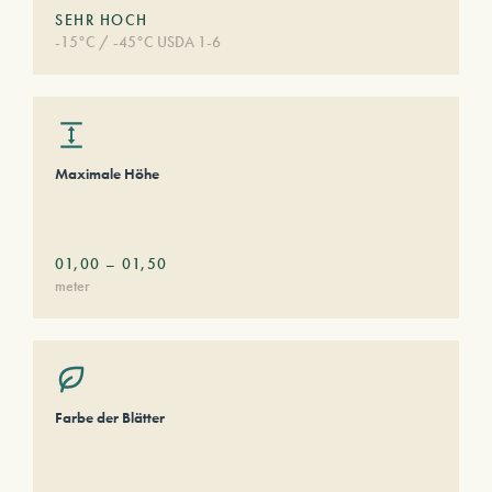
SEHR HOCH
-15°C / -45°C USDA 1-6
Maximale Höhe
01,00
–
01,50
meter
Farbe der Blätter