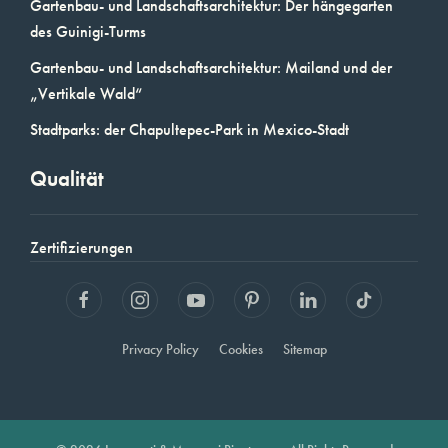
Gartenbau- und Landschaftsarchitektur: Der hängegarten
des Guinigi-Turms
Gartenbau- und Landschaftsarchitektur: Mailand und der
„Vertikale Wald“
Stadtparks: der Chapultepec-Park in Mexico-Stadt
Qualität
Zertifizierungen
Privacy Policy
Cookies
Sitemap