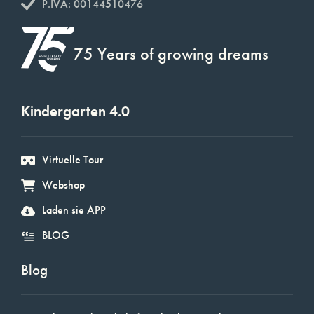
P.IVA: 00144510476
75 Years of growing dreams
Kindergarten 4.0
Virtuelle Tour
Webshop
Laden sie APP
BLOG
Blog