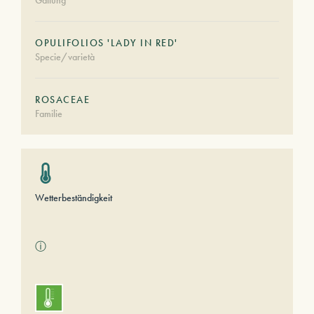
Gattung
OPULIFOLIOS 'LADY IN RED'
Specie/varietà
ROSACEAE
Familie
Wetterbeständigkeit
ⓘ