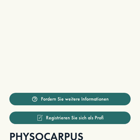
Fordern Sie weitere Informationen
Registrieren Sie sich als Profi
PHYSOCARPUS