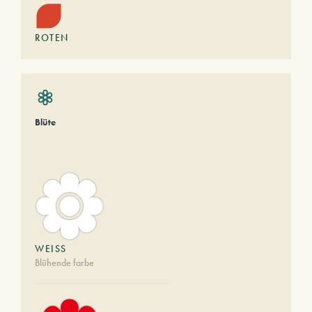
ROTEN
Blüte
WEISS
Blühende farbe