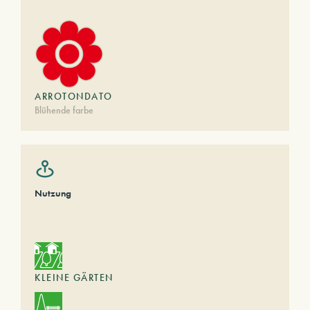
ARROTONDATO
Blühende farbe
Nutzung
KLEINE GÄRTEN