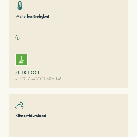
Wetterbeständigkeit
ⓘ
SEHR HOCH
-15°C / -45°C USDA 1-6
Klimawiderstand