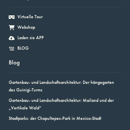
Virtuelle Tour
Webshop
Laden sie APP
BLOG
Blog
Gartenbau- und Landschaftsarchitektur: Der hängegarten
des Guinigi-Turms
Gartenbau- und Landschaftsarchitektur: Mailand und der
„Vertikale Wald“
Stadtparks: der Chapultepec-Park in Mexico-Stadt