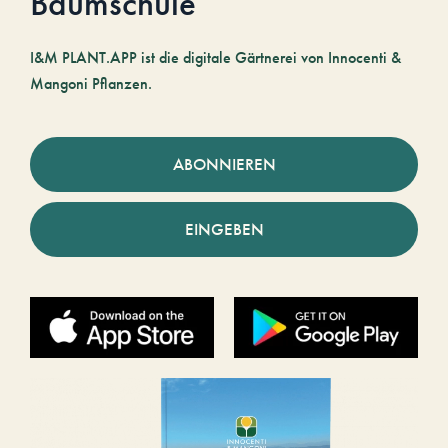
Baumschule
I&M PLANT.APP ist die digitale Gärtnerei von Innocenti &
Mangoni Pflanzen.
ABONNIEREN
EINGEBEN