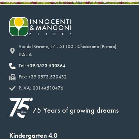
Via del Girone,17 - 51100 - Chiazzano (Pistoia)
ITALIA
Tel: +39.0573.530364
Fax: +39.0573.530432
P.IVA: 00144510476
75 Years of growing dreams
Kindergarten 4.0