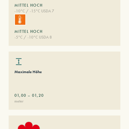
MITTEL HOCH
-10°C / -15°C USDA 7
MITTEL HOCH
-5°C / -10°C USDA 8
Maximale Höhe
01,00
–
01,20
meter