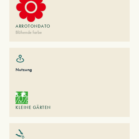
ARROTONDATO
Blühende farbe
Nutzung
KLEINE GÄRTEN