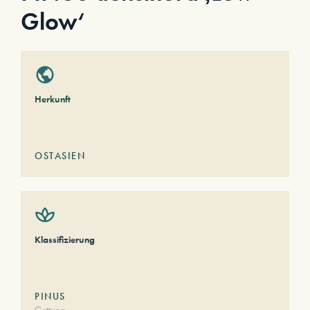
Glow‘
Herkunft
OSTASIEN
Klassifizierung
PINUS