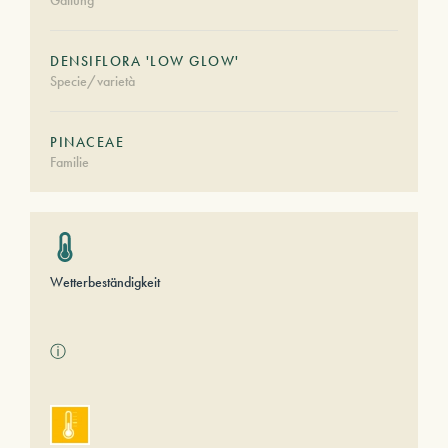
Gattung
DENSIFLORA 'LOW GLOW'
Specie/varietà
PINACEAE
Familie
Wetterbeständigkeit
ⓘ