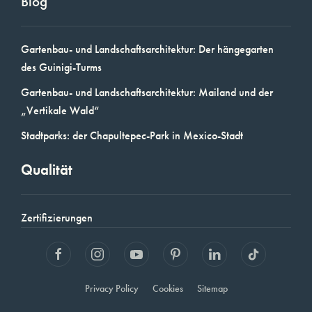
Blog
Gartenbau- und Landschaftsarchitektur: Der hängegarten
des Guinigi-Turms
Gartenbau- und Landschaftsarchitektur: Mailand und der
„Vertikale Wald“
Stadtparks: der Chapultepec-Park in Mexico-Stadt
Qualität
Zertifizierungen
Privacy Policy
Cookies
Sitemap