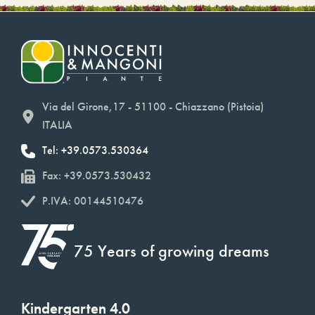
Via del Girone,17 - 51100 - Chiazzano (Pistoia)
ITALIA
Tel: +39.0573.530364
Fax: +39.0573.530432
P.IVA: 00144510476
75 Years of growing dreams
Kindergarten 4.0