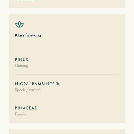
Klassifizierung
PINUS
Gattung
NIGRA 'BAMBINO' ®
Specie/varietà
PINACEAE
Familie