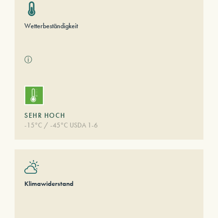
Wetterbeständigkeit
ⓘ
SEHR HOCH
-15°C / -45°C USDA 1-6
Klimawiderstand