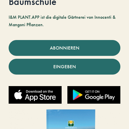
Baumschule
I&M PLANT.APP ist die digitale Gärtnerei von Innocenti &
Mangoni Pflanzen.
ABONNIEREN
EINGEBEN