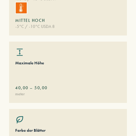
MITTEL HOCH
-5°C / -10°C USDA 8
Maximale Höhe
40,00
–
50,00
meter
Farbe der Blätter