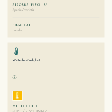
STROBUS 'FLEXILIS'
Specie/varietà
PINACEAE
Familie
Wetterbeständigkeit
ⓘ
MITTEL HOCH
-10°C / -15°C USDA 7