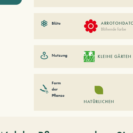
Blüte
ARROTONDAT
Blühende farbe
Nutzung
KLEINE GÄRTEN
Form
der
Pflanze
NATÜRLICHEN