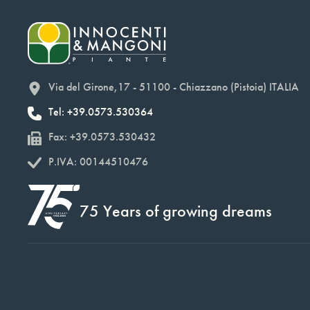
Via del Girone,17 - 51100 - Chiazzano (Pistoia) ITALIA
Tel: +39.0573.530364
Fax: +39.0573.530432
P.IVA: 00144510476
75 Years of growing dreams