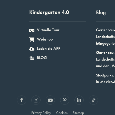
Kindergarten 4.0
Blog
Virtuelle Tour
Gartenbau-
Landschafts
Webshop
hängegarte
Laden sie APP
Gartenbau-
BLOG
Landschafts
und der „V
Stadtparks:
in Mexico-
Privacy Policy
Cookies
Sitemap