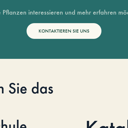
 Pflanzen interessieren und mehr erfahren möc
KONTAKTIEREN SIE UNS
n Sie das
Kata
hule