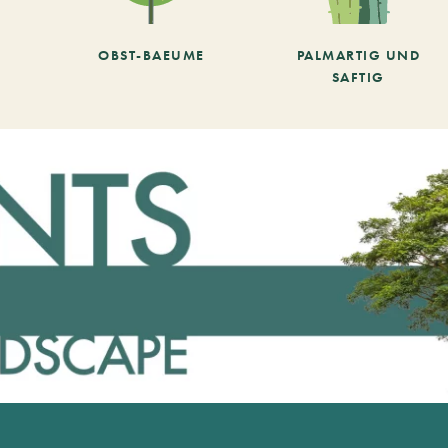
OBST-BAEUME
PALMARTIG UND
SAFTIG