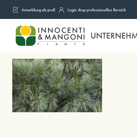
Anmeldung als profi
Login shop professionellen Bereich
Skip to main content
UNTERNEH