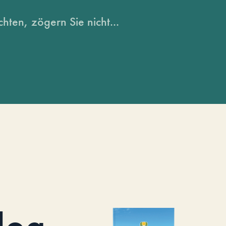
hten, zögern Sie nicht...
log