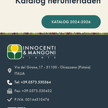
Katalog herunterladen
KATALOG 2024-2026
Via del Girone,17 - 51100 - Chiazzano (Pistoia)
ITALIA
Tel: +39.0573.530364
Fax: +39.0573.530432
P.IVA: 00144510476