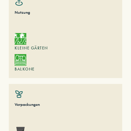
Nutzung
KLEINE GÄRTEN
BALKONE
Verpackungen