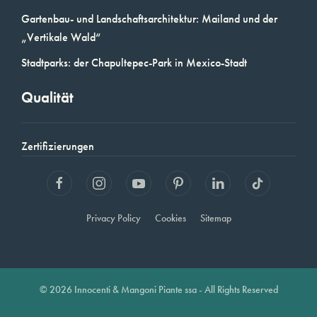
Gartenbau- und Landschaftsarchitektur: Mailand und der
„Vertikale Wald“
Stadtparks: der Chapultepec-Park in Mexico-Stadt
Qualität
Zertifizierungen
Privacy Policy
Cookies
Sitemap
© 2026 Innocenti & Mangoni Piante ssa - All Rights Reserved