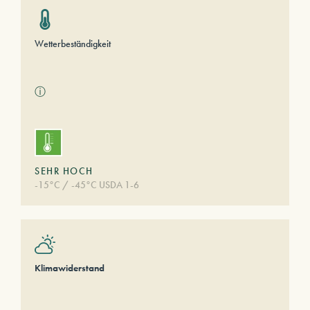
Wetterbeständigkeit
ⓘ
SEHR HOCH
-15°C / -45°C USDA 1-6
Klimawiderstand