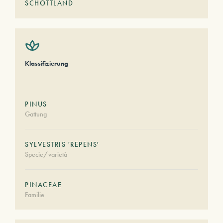
SCHOTTLAND
Klassifizierung
PINUS
Gattung
SYLVESTRIS 'REPENS'
Specie/varietà
PINACEAE
Familie