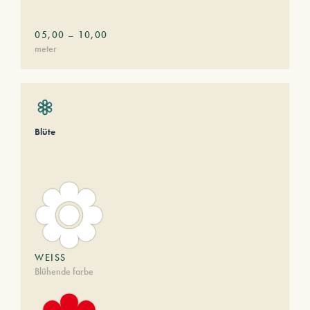
05,00
–
10,00
meter
Blüte
WEISS
Blühende farbe