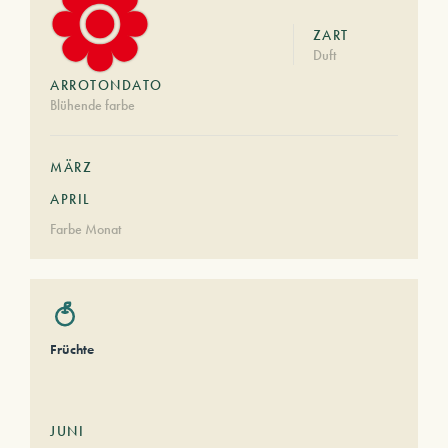
ZART
Duft
ARROTONDATO
Blühende farbe
MÄRZ
APRIL
Farbe Monat
Früchte
JUNI