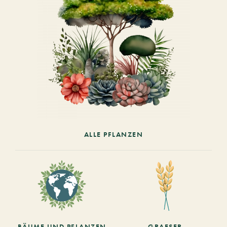
ALLE PFLANZEN
BÄUME UND PFLANZEN
GRAESER