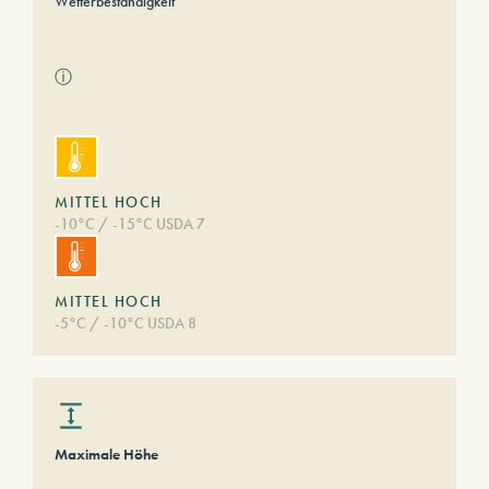
Wetterbeständigkeit
ⓘ
MITTEL HOCH
-10°C / -15°C USDA 7
MITTEL HOCH
-5°C / -10°C USDA 8
Maximale Höhe