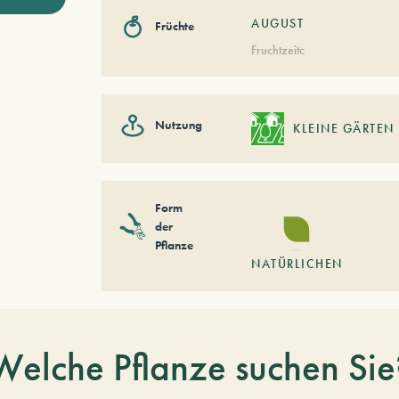
AUGUST
Früchte
Fruchtzeitc
Nutzung
KLEINE GÄRTEN
Form
der
Pflanze
NATÜRLICHEN
Welche Pflanze suchen Sie