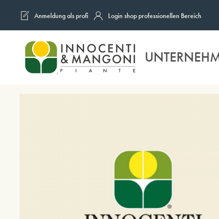
Anmeldung als profi
Login shop professionellen Bereich
Skip to main content
UNTERNEH