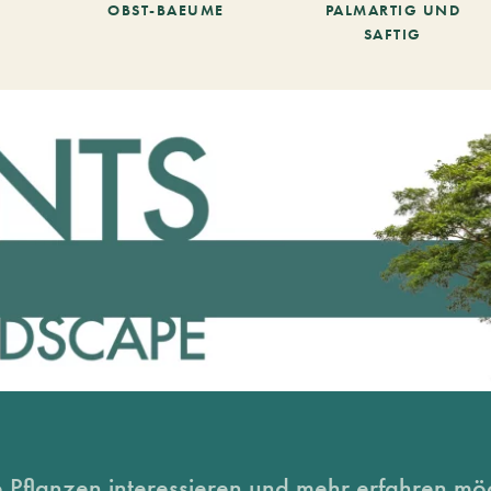
OBST-BAEUME
PALMARTIG UND
SAFTIG
 Pflanzen interessieren und mehr erfahren möc