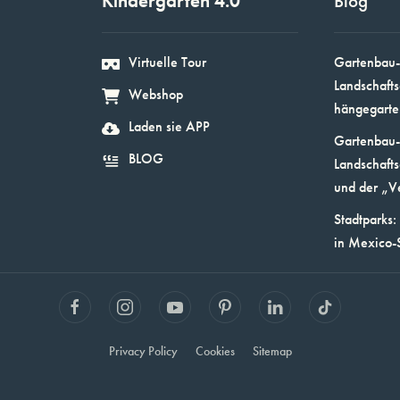
Kindergarten 4.0
Blog
Virtuelle Tour
Gartenbau-
Landschafts
Webshop
hängegarte
Laden sie APP
Gartenbau-
BLOG
Landschafts
und der „V
Stadtparks:
in Mexico-
Privacy Policy
Cookies
Sitemap