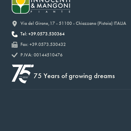
Via del Girone,17 - 51100 - Chiazzano (Pistoia) ITALIA
Tel: +39.0573.530364
Fax: +39.0573.530432
P.IVA: 00144510476
75 Years of growing dreams