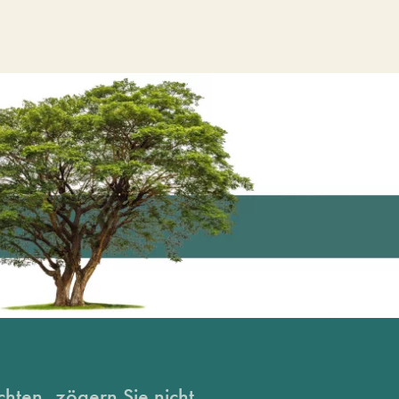
hten, zögern Sie nicht...